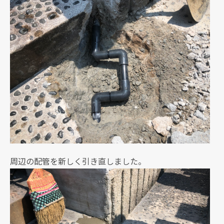
周辺の配管を新しく引き直しました。