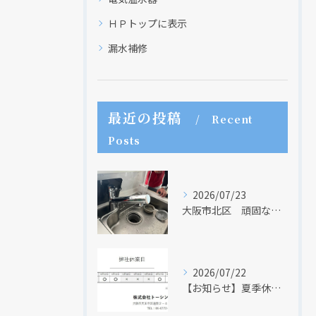
ＨＰトップに表示
漏水補修
最近の投稿
Recent
Posts
2026/07/23
大阪市北区 頑固な水アカはなかなか取れない・・・
2026/07/22
現在、新聞に入っている折込チラシです。
現在、新聞に入っている折込チラシです。
【お知らせ】夏季休業日のお知らせ【２０２６年】