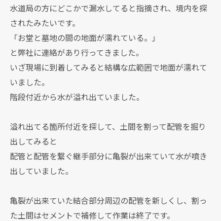
水道局の方にどこかで漏水してると指摘され、境内を探
されたみたいです。
「お堂と墓地の間の地面が濡れている。」
と弊社に連絡があり行ってきました。
いざ現場に到着してみると結構な広範囲で地面が濡れて
いました。
階段付近から水が溢れ出ていました。
溢れ出てる箇所付近を探して、土間を割って配管を掘り
出してみると
配管と配管を繋ぐ継手部分に亀裂が出来ていて水が噴き
出していました。
亀裂が出来ていた結合部分周辺の配管を新しくし、割っ
た土間はセメントで補修して作業は終了です。