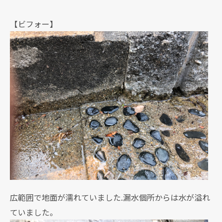
【ビフォー】
広範囲で地面が濡れていました.漏水個所からは水が溢れ
ていました。