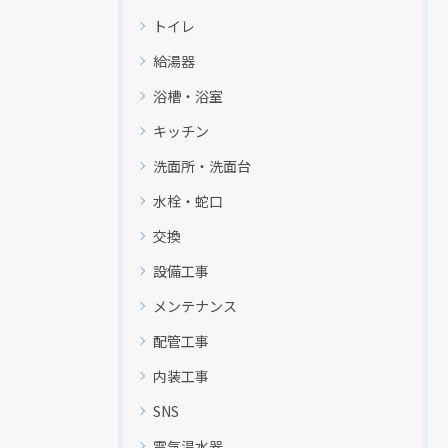
トイレ
給湯器
浴槽・浴室
キッチン
洗面所・洗面台
水栓・蛇口
交換
設備工事
メンテナンス
配管工事
内装工事
SNS
電気温水器