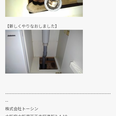
【新しくやりなおしました】
--------------------------------------------------------------------
--
株式会社トーシン