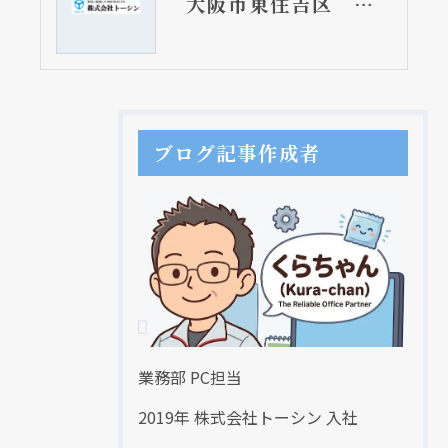
大阪市東住吉区 戸建て住宅の浴室内土間（洗い場）排水トラップ取替工事
ブログ記事作成者
業務部 PC担当
2019年 株式会社トーシン 入社