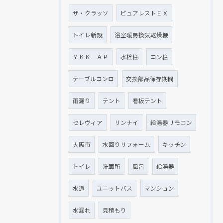
ザ・クラッソ
ピュアレストＥＸ
トイレ新設
浴室暖房換気乾燥機
ＹＫＫ ＡＰ
水栓柱
コン柱
テーブルコンロ
交換部品保存期間
雨漏り
テント
看板テント
セレヴィア
リンナイ
給湯器リモコン
大阪市
水回りリフォーム
キッチン
トイレ
洗面所
風呂
給湯器
水道
ユニットバス
マンション
水漏れ
見積もり