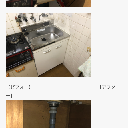
【ビフォー】 【アフタ
ー】