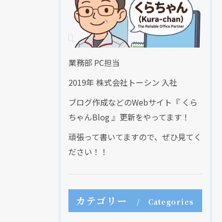
業務部 PC担当
2019年 株式会社トーシン 入社
ブログ作成などのWebサイト『 くら
ちゃんBlog 』更新をやってます！
頑張って書いてますので、ぜひ見てく
ださい！！
カテゴリー
Categories