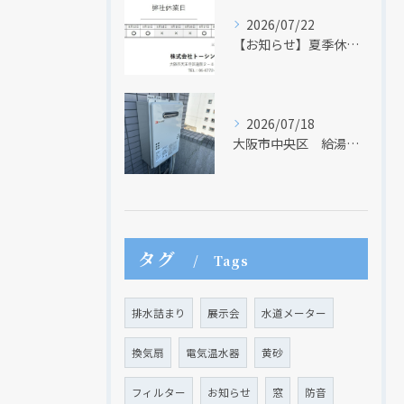
2026/07/22
【お知らせ】夏季休業日のお知らせ【２０２６年】
2026/07/18
大阪市中央区 給湯器のリモコンが無くても、リモコンを設置する方法はあります
現在、新聞に入っている折込チラシです。
現在、新聞に入っている折込チラシです。
タグ
Tags
排水詰まり
展示会
水道メーター
換気扇
電気温水器
黄砂
フィルター
お知らせ
窓
防音