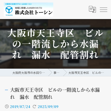
大阪市天王寺区 ビル
の一階流しから水漏
れ 漏水 配管割れ
大阪府大阪市の水回りリフォームなら株式会社トーシン
事例/ブログ
大阪市天王寺区 ビルの一階流しから水漏れ 漏水 配管割れ
大阪市天王寺区 ビルの一階流しから水漏
れ 漏水 配管割れ
2019/07/24
2025/09/09