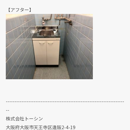
【アフター】
--------------------------------------------------------------------
--
株式会社トーシン
大阪府大阪市天王寺区逢阪2-4-19