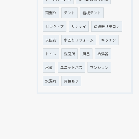
雨漏り
テント
看板テント
セレヴィア
リンナイ
給湯器リモコン
大阪市
水回りリフォーム
キッチン
トイレ
洗面所
風呂
給湯器
水道
ユニットバス
マンション
水漏れ
見積もり