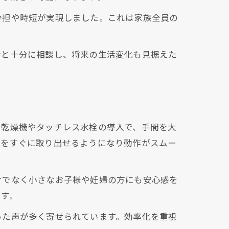
分担や時短が実現しました。これは家族全員の
み
者と十分に相談し、将来の生活変化も見据えた
い乾燥機やタッチレス水栓の導入で、手間を大
ム
のをすぐに取り出せるようになり動作がスムー
けでなく小さなお子様や妊婦の方にも安心感を
です。
った声が多く寄せられています。効率化を重視