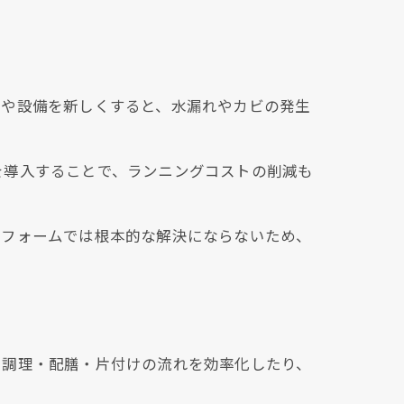
る
管や設備を新しくすると、水漏れやカビの発生
を導入することで、ランニングコストの削減も
リフォームでは根本的な解決にならないため、
て調理・配膳・片付けの流れを効率化したり、