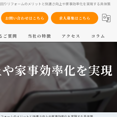
水回りリフォームのメリットと快適さ向上や家事効率化を実現する具体策
お問い合わせはこちら
求人募集はこちら
るご質問
当社の特徴
アクセス
コラム
設備工事
上や家事効率化を実現
内装工事
メンテナンス
配管工事
交換
リフォームのメリットと快適さ向上や家事効率化を実現する具体策