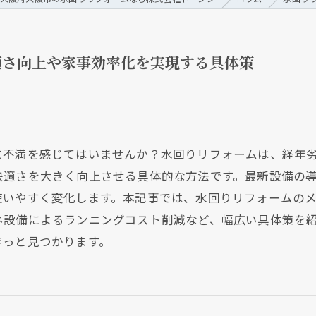
適さ向上や家事効率化を実現する具体策
に不満を感じてはいませんか？水回りリフォームは、経年
快適さを大きく向上させる具体的な方法です。最新設備の
使いやすく変化します。本記事では、水回りリフォームの
ネ設備によるランニングコスト削減など、幅広い具体策を
きっと見つかります。