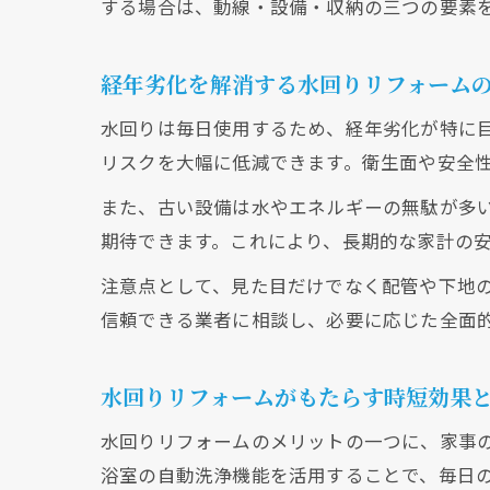
する場合は、動線・設備・収納の三つの要素
経年劣化を解消する水回りリフォーム
水回りは毎日使用するため、経年劣化が特に
リスクを大幅に低減できます。衛生面や安全
また、古い設備は水やエネルギーの無駄が多
期待できます。これにより、長期的な家計の
注意点として、見た目だけでなく配管や下地
信頼できる業者に相談し、必要に応じた全面
水回りリフォームがもたらす時短効果
水回りリフォームのメリットの一つに、家事
浴室の自動洗浄機能を活用することで、毎日