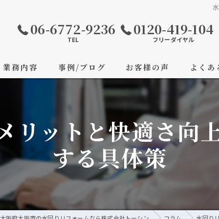
06-6772-9236
0120-419-104
TEL
フリーダイヤル
業務内容
事例/ブログ
お客様の声
よくあ
メリットと快適さ向
する具体策
大阪府大阪市の水回りリフォームなら株式会社トーシン
コラム
水回り