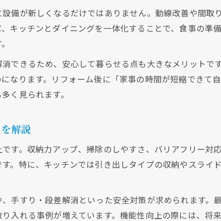
に設備が新しくなるだけではありません。動線改善や間取
ば、キッチンとダイニングを一体化することで、食事の準
す。
解消できるため、安心して暮らせる点も大きなメリットで
のになります。リフォーム後に「家事の時間が短縮できて
も多く見られます。
トを解説
上です。収納力アップ、掃除のしやすさ、バリアフリー対
です。特に、キッチンでは引き出しタイプの収納やスライ
や、手すり・段差解消といった安全対策が求められます。
取り入れる事例が増えています。機能性向上の際には、将