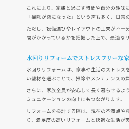
これにより、家族と過ごす時間や自分の趣味
「掃除が楽になった」という声も多く、日常
ただし、設備選びやレイアウトの工夫が不十
間がかかっているかを把握した上で、最適な
水回りリフォームでストレスフリーな
水回りリフォームは、家事や生活のストレス
い壁材を選ぶことで、掃除やメンテナンスの
さらに、家族全員が安心して長く暮らせるよ
ミュニケーションの向上にもつながります。
リフォームを検討する際は、現在の不満点や
り、満足度の高いリフォームと快適な生活が