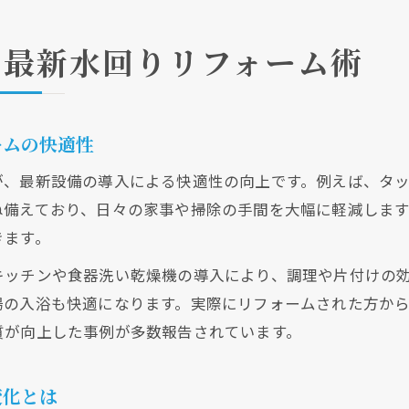
る最新水回りリフォーム術
ームの快適性
が、最新設備の導入による快適性の向上です。例えば、タ
ね備えており、日々の家事や掃除の手間を大幅に軽減しま
きます。
キッチンや食器洗い乾燥機の導入により、調理や片付けの
場の入浴も快適になります。実際にリフォームされた方か
質が向上した事例が多数報告されています。
変化とは