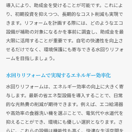
導入により、助成金を受けることが可能です。これによ
り、初期投資を抑えつつ、長期的なコスト削減も実現で
きます。リフォームを計画する際には、どのようなエコ
設備が補助の対象になるかを事前に調査し、助成金を最
大限に活用することが重要です。自宅の快適性を向上さ
せるだけでなく、環境保護にも寄与できる水回りリフォ
ームを目指しましょう。
水回りリフォームで実現するエネルギー効率化
水回りリフォームは、エネルギー効率の向上に大きく寄
与します。最新の省エネ型設備を導入することで、日常
現在、新聞に入っている折込チラシです。
現在、新聞に入っている折込チラシです。
的な光熱費の削減が期待できます。例えば、エコ給湯器
や高効率の食器洗い機を選ぶことで、電気代や水道代を
抑えることができ、環境にも優しい選択となります。さ
らに、これらの設備は機能性も高く、快適な生活空間を