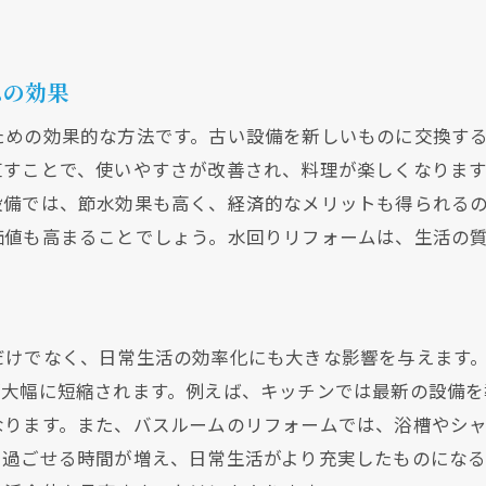
ムの効果
ための効果的な方法です。古い設備を新しいものに交換す
直すことで、使いやすさが改善され、料理が楽しくなります
設備では、節水効果も高く、経済的なメリットも得られる
価値も高まることでしょう。水回りリフォームは、生活の
だけでなく、日常生活の効率化にも大きな影響を与えます
が大幅に短縮されます。例えば、キッチンでは最新の設備を
なります。また、バスルームのリフォームでは、浴槽やシ
に過ごせる時間が増え、日常生活がより充実したものにな