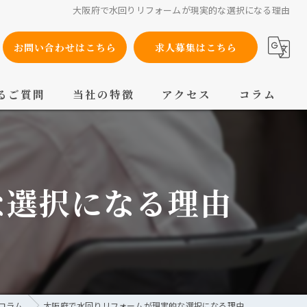
大阪府で水回りリフォームが現実的な選択になる理由
お問い合わせはこちら
求人募集はこちら
るご質問
当社の特徴
アクセス
コラム
設備工事
内装工事
な選択になる理由
メンテナンス
配管工事
交換
コラム
大阪府で水回りリフォームが現実的な選択になる理由