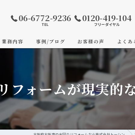
06-6772-9236
0120-419-104
TEL
フリーダイヤル
業務内容
事例/ブログ
お客様の声
よくあ
リフォームが現実的
大阪府大阪市の水回りリフォームなら株式会社トーシン