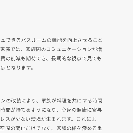
シュできるバスルームの機能を向上させること
た家庭では、家族間のコミュニケーションが増
熱費の削減も期待でき、長期的な視点で見ても
一歩となります。
チンの改装により、家族が料理を共にする時間
浴時間が持てるようになり、心身の健康に寄与
トレスが少ない環境が生まれます。これによ
の空間の変化だけでなく、家族の絆を深める重