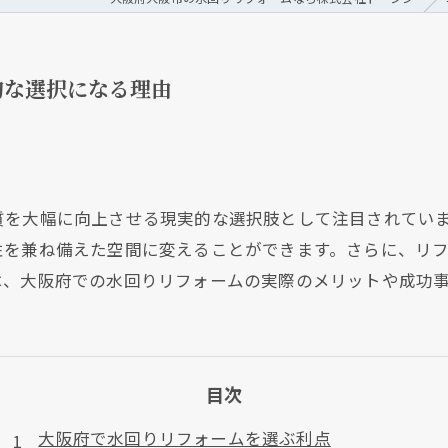
的な選択になる理由
質を大幅に向上させる現実的な選択肢として注目されてい
性を兼ね備えた空間に変えることができます。さらに、リ
は、大阪府での水回りリフォームの実際のメリットや成功
目次
大阪府で水回りリフォームを選ぶ利点