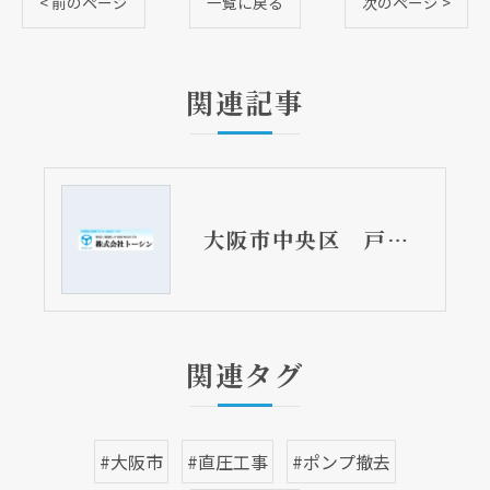
< 前のページ
一覧に戻る
次のページ >
関連記事
クリックでチラシのページにジャンプします
大阪市中央区 戸建て住宅のトイレリフォーム工事 LIXILリフォレ
関連タグ
#大阪市
#直圧工事
#ポンプ撤去