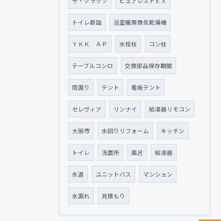
ザ・クラッソ
ピュアレストＥＸ
トイレ新設
浴室暖房換気乾燥機
ＹＫＫ ＡＰ
水栓柱
コン柱
テーブルコンロ
交換部品保存期間
雨漏り
テント
看板テント
セレヴィア
リンナイ
給湯器リモコン
大阪市
水回りリフォーム
キッチン
トイレ
洗面所
風呂
給湯器
水道
ユニットバス
マンション
水漏れ
見積もり