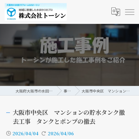
大阪府大阪市の水回りリフォームなら株式会社トーシン
事例/ブログ
大阪市中央区 マンションの貯水タンク撤去工事 タンクとポンプの撤去
大阪市中央区 マンションの貯水タンク撤
去工事 タンクとポンプの撤去
2026/04/04
2026/04/06