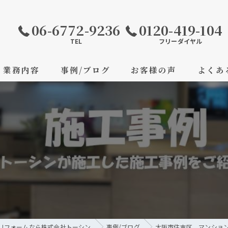
06-6772-9236
0120-419-104
TEL
フリーダイヤル
業務内容
事例/ブログ
お客様の声
よくあ
リフォームなら株式会社トーシン
事例/ブログ
大阪市住吉区 マンショ