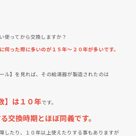
い使ってから交換しますか？
に伺った際に多いのが１５年～２０年が多いです。
クリックでチラシのページにジャンプします
ール】を見れば、その給湯器が製造されたのは
数】は１０年
です。
する交換時期とほぼ同義です。
障したり、１０年以上使えたりする事もありますが