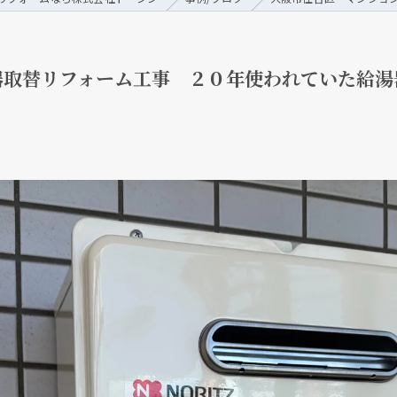
器取替リフォーム工事 ２０年使われていた給湯