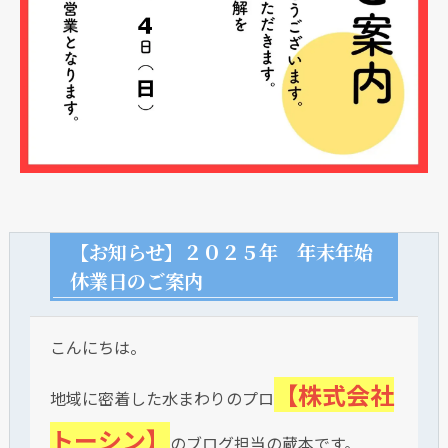
【お知らせ】２０２５年 年末年始
休業日のご案内
こんにちは。
【株式会社
地域に密着した水まわりのプロ
トーシン】
のブログ担当の蔵本です。