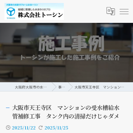
大阪府大阪市の水回りリフォームなら株式会社トーシン
事例/ブログ
大阪市天王寺区 マンションの受水槽給水管補修工事 タンク内の清掃だけじゃダメ
大阪市天王寺区 マンションの受水槽給水
管補修工事 タンク内の清掃だけじゃダメ
2025/11/22
2025/11/25