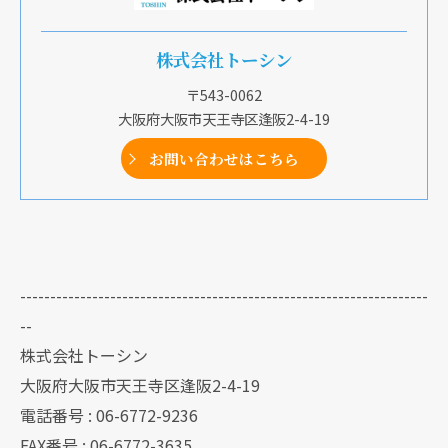
株式会社トーシン
〒543-0062
大阪府大阪市天王寺区逢阪2-4-19
お問い合わせはこちら
クリックでチラシのページにジャンプします
--------------------------------------------------------------------
--
株式会社トーシン
大阪府大阪市天王寺区逢阪2-4-19
電話番号 : 06-6772-9236
FAX番号 : 06-6772-3635