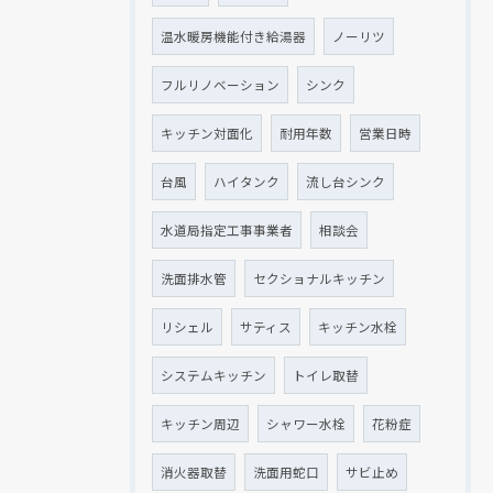
温水暖房機能付き給湯器
ノーリツ
フルリノベーション
シンク
キッチン対面化
耐用年数
営業日時
台風
ハイタンク
流し台シンク
水道局指定工事事業者
相談会
洗面排水管
セクショナルキッチン
リシェル
サティス
キッチン水栓
システムキッチン
トイレ取替
キッチン周辺
シャワー水栓
花粉症
消火器取替
洗面用蛇口
サビ止め