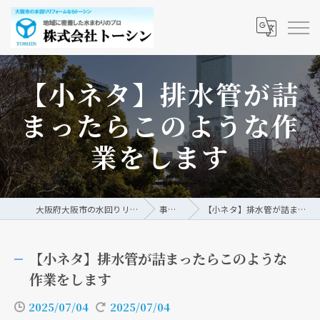
【小ネタ】排水管が詰
まったらこのような作
業をします
大阪府大阪市の水回りリフォームなら株式会社トーシン
事例/ブログ
【小ネタ】排水管が詰まったらこのような作業をします
【小ネタ】排水管が詰まったらこのような
作業をします
2025/07/04
2025/07/04