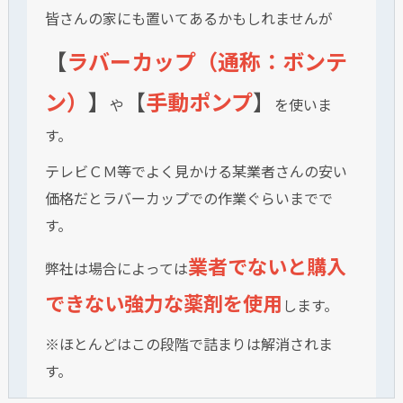
皆さんの家にも置いてあるかもしれませんが
【
ラバーカップ（通称：ボンテ
ン）
】
【
手動ポンプ
】
や
を使いま
す。
テレビＣＭ等でよく見かける某業者さんの安い
価格だとラバーカップでの作業ぐらいまでで
す。
業者でないと購入
弊社は場合によっては
できない強力な薬剤を使用
します。
※ほとんどはこの段階で詰まりは解消されま
す。