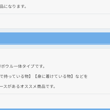
品になります。
クリックでチラシのページにジャンプします
クリックでチラシのページにジャンプします
/ボウル一体タイプです。
で持っている物】【身に着けている物】などを
ースがあるオススメ商品です。