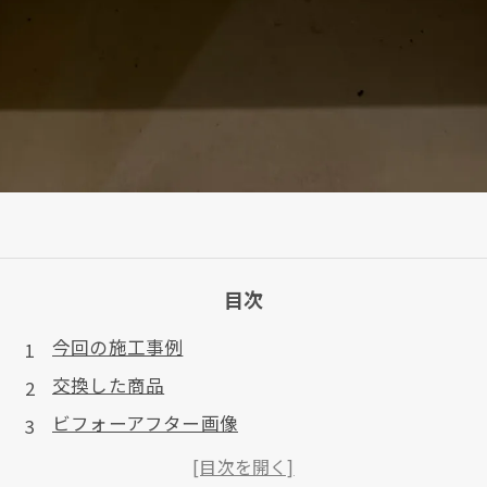
目次
今回の施工事例
交換した商品
ビフォーアフター画像