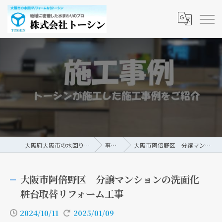
大阪府大阪市の水回りリフォームなら株式会社トーシン
事例/ブログ
大阪市阿倍野区 分譲マンションの洗面化粧台取替リフォーム工事
大阪市阿倍野区 分譲マンションの洗面化
粧台取替リフォーム工事
2024/10/11
2025/01/09