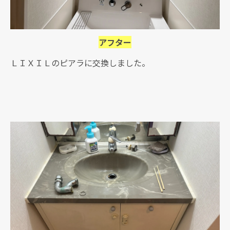
アフター
ＬＩＸＩＬのピアラに交換しました。