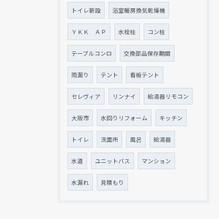
トイレ新設
浴室暖房換気乾燥機
ＹＫＫ ＡＰ
水栓柱
コン柱
テーブルコンロ
交換部品保存期間
雨漏り
テント
看板テント
セレヴィア
リンナイ
給湯器リモコン
大阪市
水回りリフォーム
キッチン
トイレ
洗面所
風呂
給湯器
水道
ユニットバス
マンション
水漏れ
見積もり