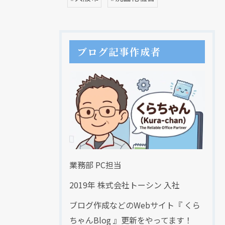
ブログ記事作成者
クリックでチラシのページにジャンプします
クリックでチラシのページにジャンプします
業務部 PC担当
2019年 株式会社トーシン 入社
ブログ作成などのWebサイト『 くら
ちゃんBlog 』更新をやってます！