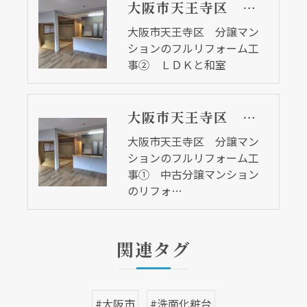
大阪市天王寺区 分譲マンションのフルリフォーム工事② ＬＤＫと和室
大阪市天王寺区 分譲マン
ションのフルリフォーム工
事② ＬＤＫと和室
大阪市天王寺区 分譲マンションのフルリフォーム工事① 中古分譲マンションのリフォーム
大阪市天王寺区 分譲マン
ションのフルリフォーム工
事① 中古分譲マンション
のリフォ…
現在、新聞に入っている折込チラシです。
現在、新聞に入っている折込チラシです。
関連タグ
#大阪市
#洗面化粧台