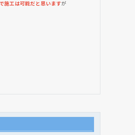
で施工は可能だと思います
が