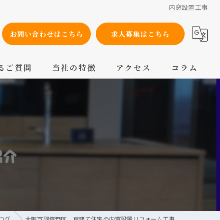
内窓設置工事
お問い合わせはこちら
求人募集はこちら
るご質問
当社の特徴
アクセス
コラム
設備工事
内装工事
メンテナンス
配管工事
交換
ログ
大阪市阿倍野区 戸建て住宅の内窓設置リフォーム工事