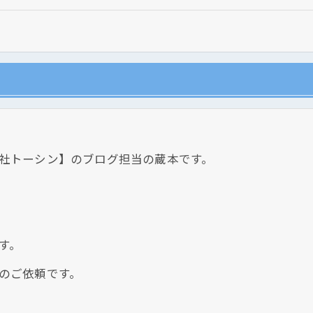
社トーシン】のブログ担当の蔵本です。
現在、新聞に入っている折込チラシです。
現在、新聞に入っている折込チラシです。
す。
のご依頼です。