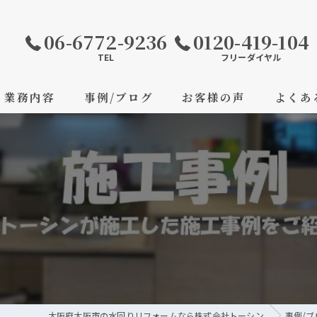
06-6772-9236
0120-419-104
TEL
フリーダイヤル
業務内容
事例/ブログ
お客様の声
よくあ
大阪府大阪市の水回りリフォームなら株式会社トーシン
事例/ブ