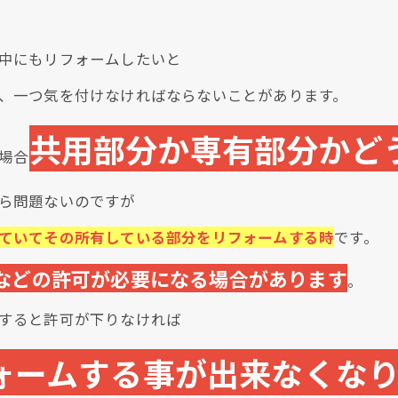
中にもリフォームしたいと
、一つ気を付けなければならないことがあります。
共用部分か専有部分かど
場合
クリックでチラシのページにジャンプします
クリックでチラシのページにジャンプします
ら問題ないのですが
ていてその所有している部分をリフォームする時
です。
などの許可が必要になる場合があります
。
すると許可が下りなければ
ォームする事が出来なくな