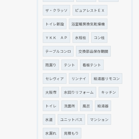
ザ・クラッソ
ピュアレストＥＸ
トイレ新設
浴室暖房換気乾燥機
ＹＫＫ ＡＰ
水栓柱
コン柱
テーブルコンロ
交換部品保存期間
雨漏り
テント
看板テント
セレヴィア
リンナイ
給湯器リモコン
大阪市
水回りリフォーム
キッチン
トイレ
洗面所
風呂
給湯器
水道
ユニットバス
マンション
水漏れ
見積もり