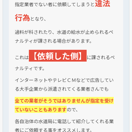
違法
指定業者でない者に依頼してしまうと
行為
となり、
過料が科されたり、水道の給水が止められるペ
ナルティが課される場合があります。
【
依頼した側
】
これは
に課されるペ
ナルティです。
インターネットやテレビＣＭなどで広告してい
る大手企業から派遣されてくる業者さんでも
全ての業者がそうではありませんが指定を受け
ていないこともあります
ので、
各自治体の水道局に電話して紹介してくれる業
者にご依頼する事をオススメします。