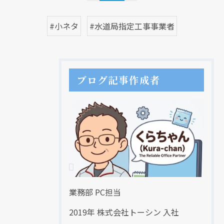
#小ネタ
#水道局指定工事事業者
ブログ記事作成者
現在、新聞に入っている折込チラシです。
現在、新聞に入っている折込チラシです。
業務部 PC担当
2019年 株式会社トーシン 入社