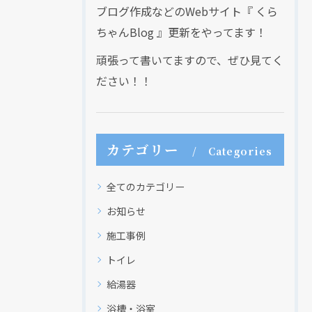
ブログ作成などのWebサイト『 くら
ちゃんBlog 』更新をやってます！
頑張って書いてますので、ぜひ見てく
ださい！！
クリックでチラシのページにジャンプします
クリックでチラシのページにジャンプします
カテゴリー
Categories
全てのカテゴリー
お知らせ
施工事例
トイレ
給湯器
浴槽・浴室