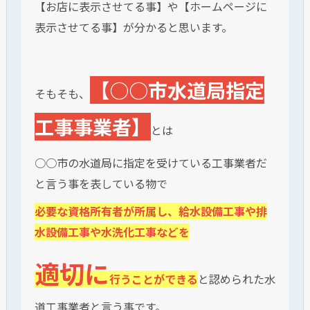
【お店に表示させてる事】や【ホームページに
表示させてる事】が分かると思います。
【○○市水道局指定
そもそも、
工事事業者】
とは
○○市の水道局に指定を受けている工事業者だ
と言う事を表している物で
必要な資格所有者が所属し、給水設備工事や排
水設備工事や水洗化工事などを
適切に
行うことができる
と認められた水
道工事業者と言う事です。