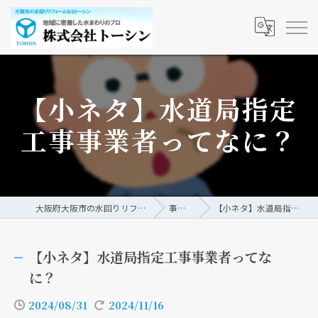
【小ネタ】水道局指定
工事事業者ってなに？
大阪府大阪市の水回りリフォームなら株式会社トーシン
事例/ブログ
【小ネタ】水道局指定工事事業者ってなに？
【小ネタ】水道局指定工事事業者ってな
に？
2024/08/31
2024/11/16