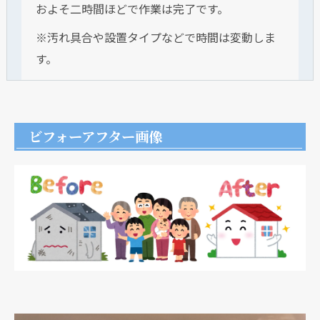
およそ二時間ほどで作業は完了です。
※汚れ具合や設置タイプなどで時間は変動しま
す。
ビフォーアフター画像