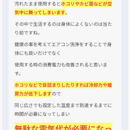
汚れたまま使用すると
ホコリやカビ菌などが空
気中に舞ってしまいます
。
その中で生活するのは身体によくないのは当た
り前ですね。
健康の事を考えてエアコン洗浄をすることで身
体にも良いだけでなく
使用する時の消費電力も改善されると思いま
す。
ホコリなどで目詰まりしたりすれば冷却力や暖
房力が低下します
ので
同じ広さでも設定した温度まで到達するまでに
時間が必要になってしまい
無駄な電気代が必要になっ