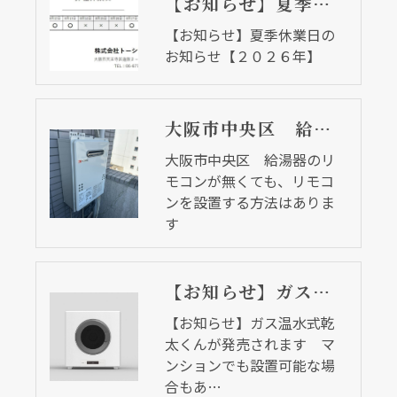
【お知らせ】夏季休業日のお知らせ【２０２６年】
【お知らせ】夏季休業日の
お知らせ【２０２６年】
大阪市中央区 給湯器のリモコンが無くても、リモコンを設置する方法はあります
クリックでチラシのページにジャンプします
クリックでチラシのページにジャンプします
大阪市中央区 給湯器のリ
モコンが無くても、リモコ
ンを設置する方法はありま
す
【お知らせ】ガス温水式乾太くんが発売されます マンションでも設置可能な場合もあります
【お知らせ】ガス温水式乾
太くんが発売されます マ
ンションでも設置可能な場
合もあ…