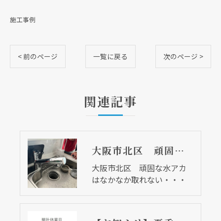
施工事例
< 前のページ
一覧に戻る
次のページ >
関連記事
大阪市北区 頑固な水アカはなかなか取れない・・・
現在、新聞に入っている折込チラシです。
現在、新聞に入っている折込チラシです。
大阪市北区 頑固な水アカ
はなかなか取れない・・・