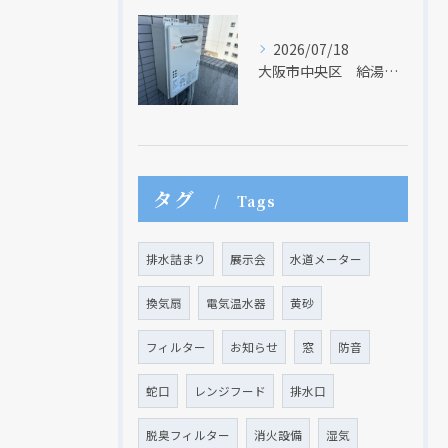
2026/07/18
大阪市中央区 給湯器のリモコンが無くても、リモコンを設置する方法はあります
タグ
Tags
排水詰まり
展示会
水道メーター
換気扇
電気温水器
黄砂
フィルター
お知らせ
窓
防音
蛇口
レンジフード
排水口
脱臭フィルター
消火設備
湿気