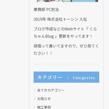
業務部 PC担当
2019年 株式会社トーシン 入社
ブログ作成などのWebサイト『 くら
ちゃんBlog 』更新をやってます！
頑張って書いてますので、ぜひ見てく
ださい！！
カテゴリー
Categories
全てのカテゴリー
お知らせ
施工事例