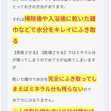
とっておきの方法があります。
掃除後や入浴後に乾いた雑
それは
巾などで水分をキレイにふき取
る
【蒸発させる】【乾燥させる】ではミネラル分
が残ってしまうので水アカが出来てしまいます
が
完全にふき取ってし
乾いた雑巾で水分を
まえばミネラル分も残らない
ので
水アカにはなりません。