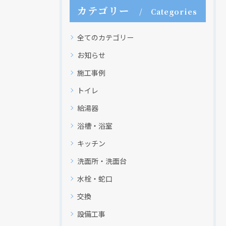
カテゴリー
Categories
全てのカテゴリー
クリックでチラシのページにジャンプします
クリックでチラシのページにジャンプします
お知らせ
施工事例
トイレ
給湯器
浴槽・浴室
キッチン
洗面所・洗面台
水栓・蛇口
交換
設備工事