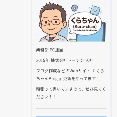
業務部 PC担当
2019年 株式会社トーシン 入社
現在、新聞に入っている折込チラシです。
現在、新聞に入っている折込チラシです。
ブログ作成などのWebサイト『 くら
ちゃんBlog 』更新をやってます！
頑張って書いてますので、ぜひ見てく
ださい！！