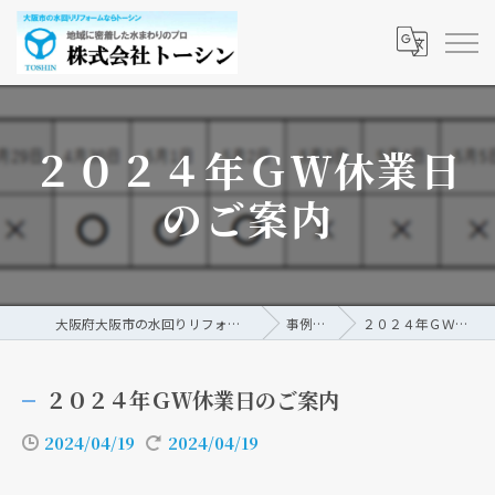
２０２４年ＧＷ休業日
のご案内
大阪府大阪市の水回りリフォームなら株式会社トーシン
事例/ブログ
２０２４年ＧＷ休業日のご案内
２０２４年ＧＷ休業日のご案内
2024/04/19
2024/04/19