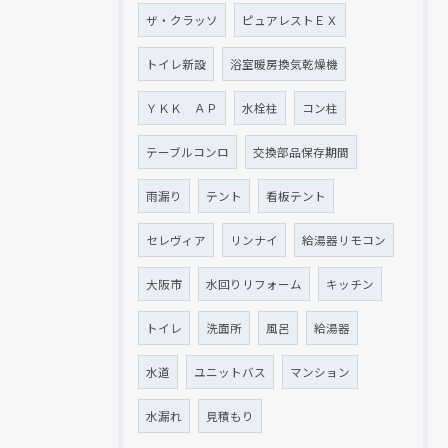
ザ・クラッソ
ピュアレストＥＸ
トイレ新設
浴室暖房換気乾燥機
ＹＫＫ ＡＰ
水栓柱
コン柱
テーブルコンロ
交換部品保存期間
雨漏り
テント
看板テント
セレヴィア
リンナイ
給湯器リモコン
大阪市
水回りリフォーム
キッチン
トイレ
洗面所
風呂
給湯器
水道
ユニットバス
マンション
水漏れ
見積もり