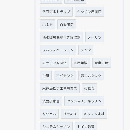
洗面排水トラップ
キッチン用蛇口
小ネタ
自動開閉
温水暖房機能付き給湯器
ノーリツ
フルリノベーション
シンク
キッチン対面化
耐用年数
営業日時
台風
ハイタンク
流し台シンク
水道局指定工事事業者
相談会
洗面排水管
セクショナルキッチン
リシェル
サティス
キッチン水栓
システムキッチン
トイレ取替