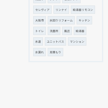
セレヴィア
リンナイ
給湯器リモコン
大阪市
水回りリフォーム
キッチン
トイレ
洗面所
風呂
給湯器
水道
ユニットバス
マンション
水漏れ
見積もり