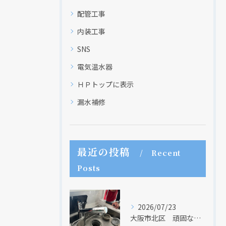
現在、新聞に入っている折込チラシです。
現在、新聞に入っている折込チラシです。
配管工事
内装工事
SNS
電気温水器
ＨＰトップに表示
漏水補修
クリックでチラシのページにジャンプします
クリックでチラシのページにジャンプします
最近の投稿
Recent
Posts
2026/07/23
大阪市北区 頑固な水アカはなかなか取れない・・・