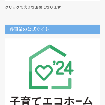
クリックで大きな画像になります
各事業の公式サイト
クリックでチラシのページにジャンプします
クリックでチラシのページにジャンプします