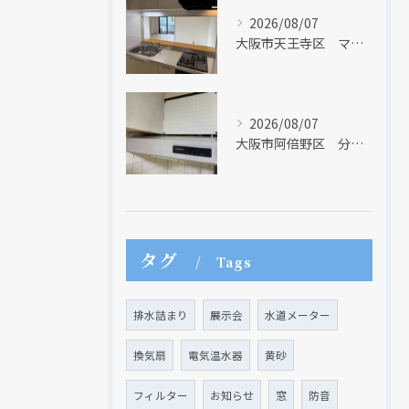
2026/08/07
大阪市天王寺区 マンションのキッチン取替及び内装リフォーム工事 クリナップ
2026/08/07
大阪市阿倍野区 分譲マンションのレンジフード取替リフォーム工事 タカラスタンダード
タグ
Tags
排水詰まり
展示会
水道メーター
換気扇
電気温水器
黄砂
フィルター
お知らせ
窓
防音