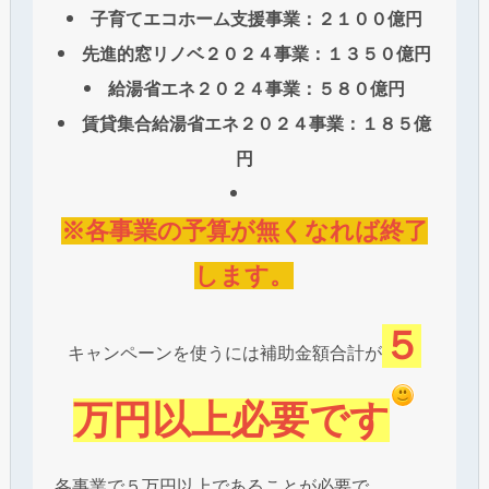
子育てエコホーム支援事業：２１００億円
先進的窓リノベ２０２４事業：１３５０億円
給湯省エネ２０２４事業：５８０億円
賃貸集合給湯省エネ２０２４事業：１８５億
円
※各事業の予算が無くなれば終了
します。
５
キャンペーンを使うには補助金額合計が
万円以上必要です
各事業で５万円以上であることが必要で