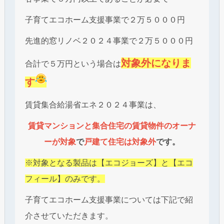
子育てエコホーム支援事業で２万５０００円
先進的窓リノベ２０２４事業で２万５０００円
対象外になりま
合計で５万円という場合は
す
賃貸集合給湯省エネ２０２４事業は、
賃貸マンションと集合住宅の賃貸物件のオーナ
ーが対象
で
戸建て住宅は対象外
です。
※対象となる製品は【エコジョーズ】と【エコ
フィール】のみです。
子育てエコホーム支援事業については下記で紹
介させていただきます。