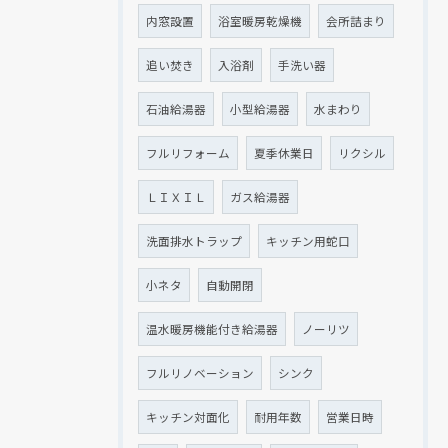
内窓設置
浴室暖房乾燥機
会所詰まり
追い焚き
入浴剤
手洗い器
石油給湯器
小型給湯器
水まわり
フルリフォーム
夏季休業日
リクシル
ＬＩＸＩＬ
ガス給湯器
洗面排水トラップ
キッチン用蛇口
小ネタ
自動開閉
温水暖房機能付き給湯器
ノーリツ
フルリノベーション
シンク
キッチン対面化
耐用年数
営業日時