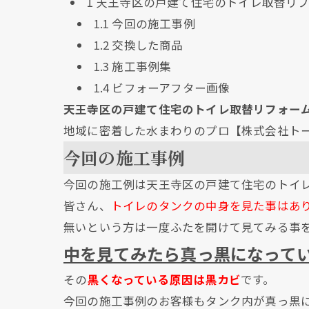
1
天王寺区の戸建て住宅のトイレ取替リフ
1.1
今回の施工事例
1.2
交換した商品
1.3
施工事例集
1.4
ビフォーアフター画像
天王寺区の戸建て住宅のトイレ取替リフォー
地域に密着した水まわりのプロ【株式会社ト
今回の施工事例
今回の施工例は天王寺区の戸建て住宅のトイ
皆さん、
トイレのタンクの中身を見た事はあ
無いという方は一度ふたを開けて見てみる事
中を見てみたら真っ黒になって
その
黒くなっている原因は黒カビ
です。
今回の施工事例のお客様もタンク内が真っ黒