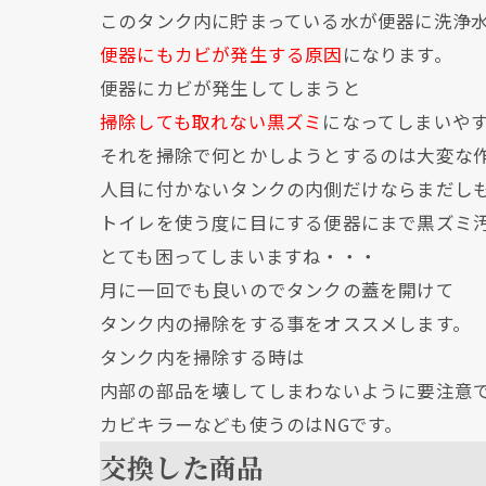
このタンク内に貯まっている水が便器に洗浄
便器にもカビが発生する原因
になります。
便器にカビが発生してしまうと
掃除しても取れない黒ズミ
になってしまいや
それを掃除で何とかしようとするのは大変な
人目に付かないタンクの内側だけならまだし
トイレを使う度に目にする便器にまで黒ズミ
とても困ってしまいますね・・・
月に一回でも良いのでタンクの蓋を開けて
タンク内の掃除をする事をオススメします。
タンク内を掃除する時は
内部の部品を壊してしまわないように要注意
カビキラーなども使うのはNGです。
交換した商品