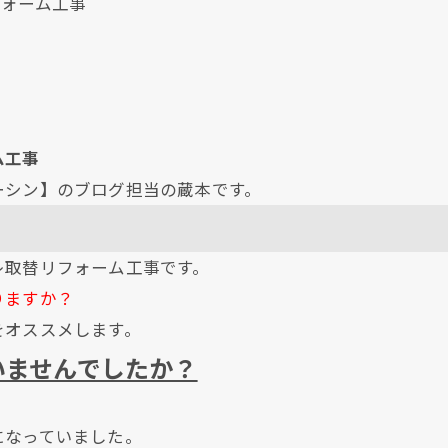
ォーム工事
ム工事
ーシン】のブログ担当の蔵本です。
レ取替リフォーム工事です。
りますか？
をオススメします。
いませんでしたか？
になっていました。