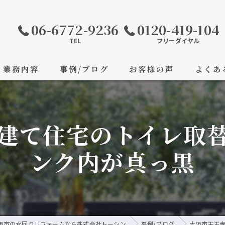
06-6772-9236
0120-419-104
TEL
フリーダイヤル
業務内容
事例/ブログ
お客様の声
よくあ
建て住宅のトイレ取
ンク内が真っ黒
阪市の水回りリフォームなら株式会社トーシン
事例/ブログ
大阪市天王