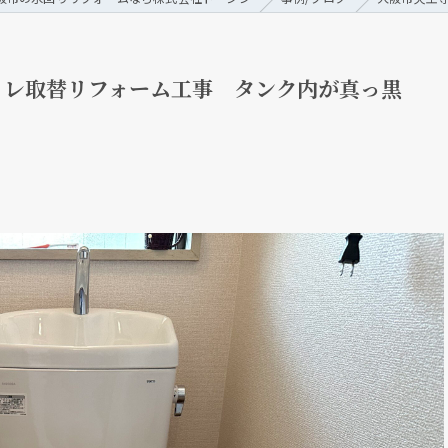
イレ取替リフォーム工事 タンク内が真っ黒