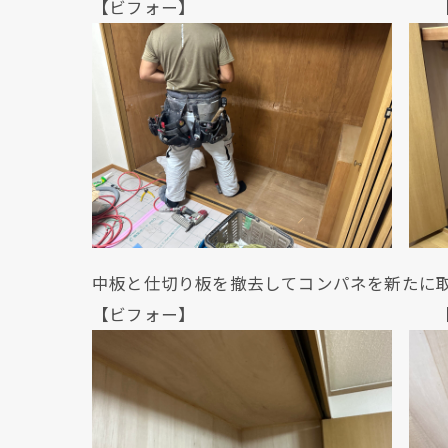
【ビフォー】 【ビフ
中板と仕切り板を撤去してコンパネを新たに
【ビフォー】 【ビフ