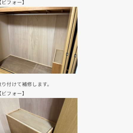
ォー】
取り付けて補修します。
ォー】