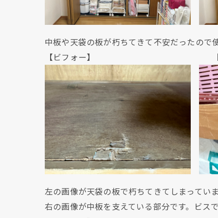
中板や天袋の板が朽ちてきて不安だったので
【ビフォー】 【ビフ
左の画像が天袋の板で朽ちてきてしまってい
右の画像が中板を支えている部分です。ビス