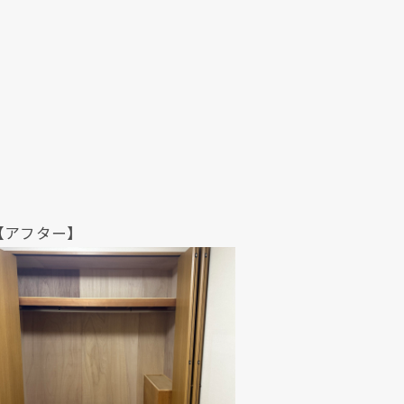
クリックでチラシのページにジャンプします
クリックでチラシのページにジャンプします
ター】