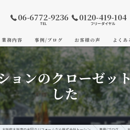
06-6772-9236
0120-419-104
TEL
フリーダイヤル
業務内容
事例/ブログ
お客様の声
よくあ
ションのクローゼッ
した
大阪府大阪市の水回りリフォームなら株式会社トーシン
事例/ブログ