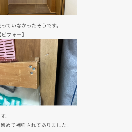
使っていなかったそうです。
ォー】
ます。
で留めて補強されてありました。