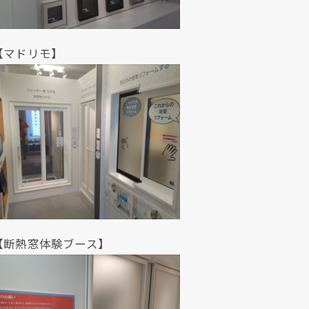
リモ】
体験ブース】