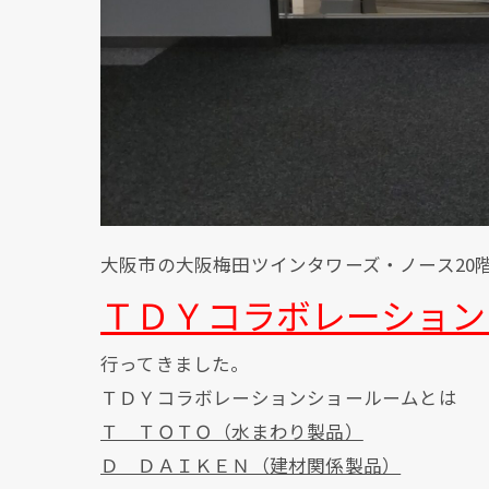
大阪市の大阪梅田ツインタワーズ・ノース20
ＴＤＹコラボレーション
行ってきました。
ＴＤＹコラボレーションショールームとは
Ｔ ＴＯＴＯ（水まわり製品）
Ｄ ＤＡＩＫＥＮ（建材関係製品）