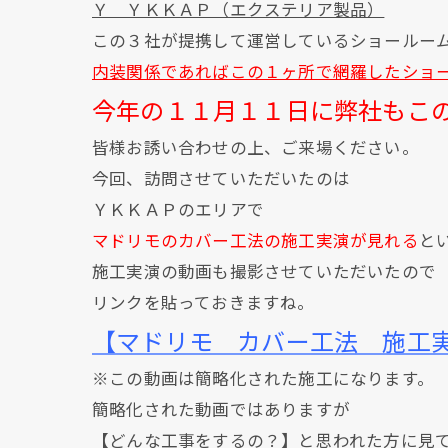
Ｙ ＹＫＫＡＰ（エクステリア製品）
この３社が提携して運営しているショールー
内装関係であればこの１ヶ所で網羅したショ
今年の１１月１１日に弊社もこ
皆様お誘い合わせの上、ご来場ください。
今回、訪問させていただいたのは
ＹＫＫＡＰのエリアで
マドリモのカバー工法の施工実演が見れる
と
施工実演の動画も撮影させていただいたので
リンクを貼っておきますね。
【マドリモ カバー工法 施工
※この動画は簡略化された施工になります。
簡略化された動画ではありますが
【どんな工事をするの？】と思われた方に見