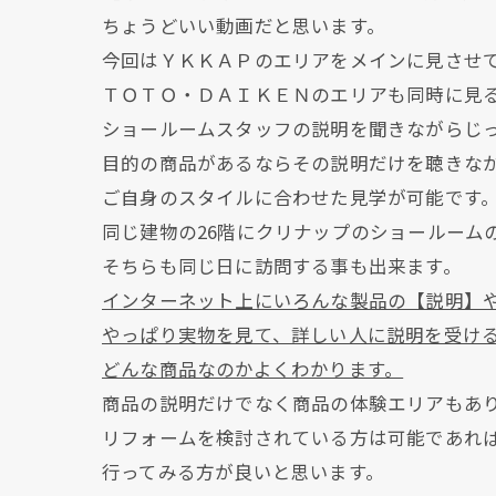
ちょうどいい動画だと思います。
今回はＹＫＫＡＰのエリアをメインに見させ
ＴＯＴＯ・ＤＡＩＫＥＮのエリアも同時に見
ショールームスタッフの説明を聞きながらじ
目的の商品があるならその説明だけを聴きな
ご自身のスタイルに合わせた見学が可能です
同じ建物の26階にクリナップのショールーム
そちらも同じ日に訪問する事も出来ます。
インターネット上にいろんな製品の【説明】
やっぱり実物を見て、詳しい人に説明を受け
どんな商品なのかよくわかります。
商品の説明だけでなく商品の体験エリアもあ
リフォームを検討されている方は可能であれ
行ってみる方が良いと思います。