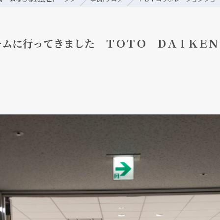
ームに行ってきました ＴＯＴＯ ＤＡＩＫＥＮ