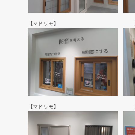
【マドリモ】 【マド
【マドリモ】 【断熱窓