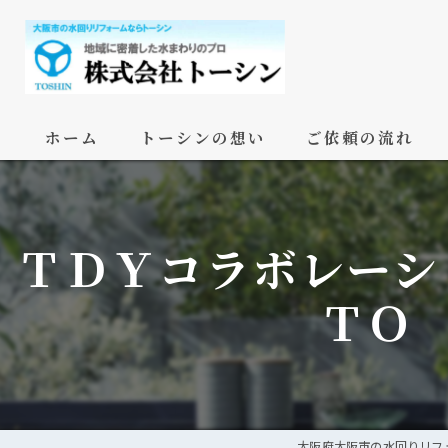
ホーム
トーシンの想い
ご依頼の流れ
ＴＤＹコラボレーシ
ＴＯ
大阪府大阪市の水回りリフ