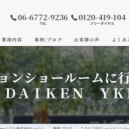
06-6772-9236
0120-419-104
TEL
フリーダイヤル
業務内容
事例/ブログ
お客様の声
よくあ
ョンショールームに
 ＤＡＩＫＥＮ ＹＫ
ォームなら株式会社トーシン
事例/ブログ
ＴＤＹコラボレーションショ