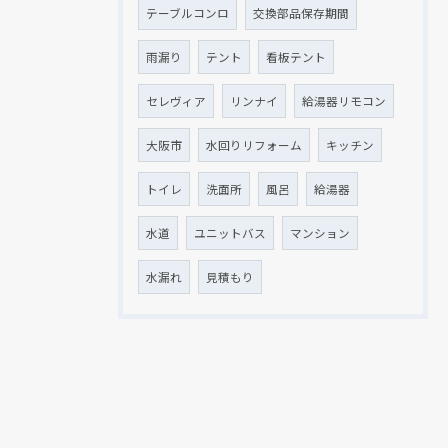
テーブルコンロ
交換部品保存期間
雨漏り
テント
看板テント
セレヴィア
リンナイ
給湯器リモコン
大阪市
水回りリフォーム
キッチン
トイレ
洗面所
風呂
給湯器
水道
ユニットバス
マンション
水漏れ
見積もり