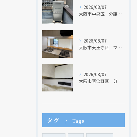
2026/08/07
大阪市中央区 分譲マンションの給湯器取替リフォーム工事 UV除菌機能搭載給湯器
クリックでチラシのページにジャンプします
クリックでチラシのページにジャンプします
2026/08/07
大阪市天王寺区 マンションのキッチン取替及び内装リフォーム工事 クリナップ
2026/08/07
大阪市阿倍野区 分譲マンションのレンジフード取替リフォーム工事 タカラスタンダード
タグ
Tags