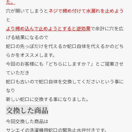
た。
穴が開いてしまうと
ネジで締め付けて水漏れを止めよう
と
より締め込んで止めようとすると逆効果
で余計に穴を広
げる結果になるので
蛇口の先っぽだけを代えるか蛇口自体を代えるかのどち
らかをオススメします。
今回のお客様にも「どちらにしますか？」とご提案させ
ていただき
蛇口も古いので蛇口自体を交換してくださいという事に
なり
新しい蛇口に交換する事になりました。
交換した商品
今回交換した商品は
サンエイの洗濯機用蛇口の緊急止水弁付きです。