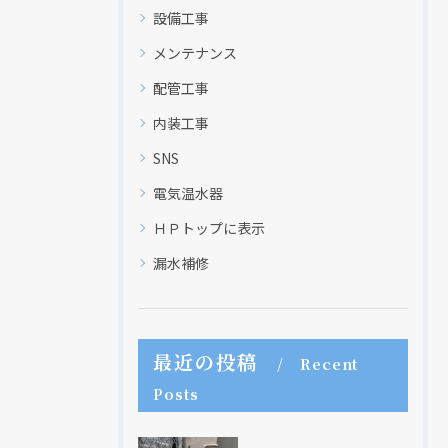
設備工事
メンテナンス
配管工事
内装工事
SNS
電気温水器
ＨＰトップに表示
漏水補修
現在、新聞に入っている折込チラシです。
現在、新聞に入っている折込チラシです。
最近の投稿
Recent
Posts