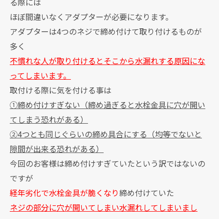
る際には
ほぼ間違いなくアダプターが必要になります。
アダプターは4つのネジで締め付けて取り付けるものが
多く
不慣れな人が取り付けるとそこから水漏れする原因にな
ってしまいます。
取付ける際に気を付ける事は
①締め付けすぎない（締め過ぎると水栓金具に穴が開い
てしまう恐れがある）
②4つとも同じぐらいの締め具合にする（均等でないと
隙間が出来る恐れがある）
今回のお客様は締め付けすぎていたという訳ではないの
ですが
経年劣化で水栓金具が脆くなり
締め付けていた
ネジの部分に穴が開いてしまい水漏れしてしまいまし