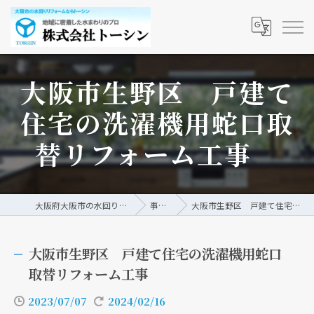
大阪市生野区 戸建て
住宅の洗濯機用蛇口取
替リフォーム工事
大阪府大阪市の水回りリフォームなら株式会社トーシン
事例/ブログ
大阪市生野区 戸建て住宅の洗濯機用蛇口取替リフォーム工事
大阪市生野区 戸建て住宅の洗濯機用蛇口
取替リフォーム工事
2023/07/07
2024/02/16