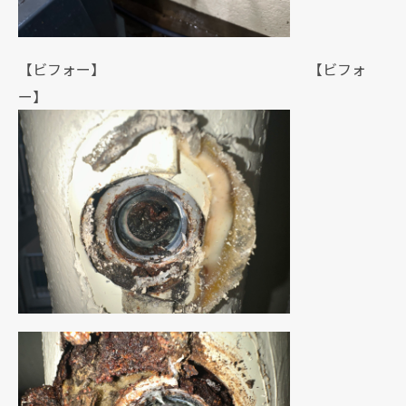
【ビフォー】 【ビフォ
ー】