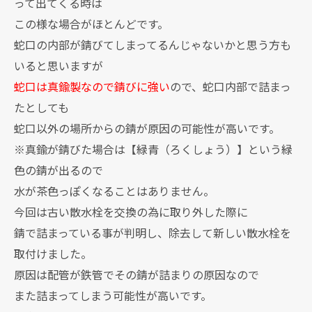
って出てくる時は
この様な場合がほとんどです。
蛇口の内部が錆びてしまってるんじゃないかと思う方も
いると思いますが
蛇口は真鍮製なので錆びに強い
ので、蛇口内部で詰まっ
たとしても
蛇口以外の場所からの錆が原因の可能性が高いです。
※真鍮が錆びた場合は【緑青（ろくしょう）】という緑
色の錆が出るので
水が茶色っぽくなることはありません。
今回は古い散水栓を交換の為に取り外した際に
錆で詰まっている事が判明し、除去して新しい散水栓を
取付けました。
原因は配管が鉄管でその錆が詰まりの原因なので
また詰まってしまう可能性が高いです。