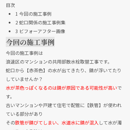
目次
1
今回の施工事例
2
蛇口関係の施工事例集
3
ビフォーアフター画像
今回の施工事例
今回の施工事例は
浪速区のマンションの共用部散水栓取替工事です。
蛇口から【赤茶色】の水が出てきたり、錆が浮いてたり
していませんか？
水が茶色っぽくなるのは錆が原因である可能性が高い
で
す。
古いマンションや戸建て住宅で配管に【鉄管】が使われ
ている部分があり
その
鉄管が錆びてしまい、水道水に錆が混入
して水が濁