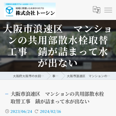
大阪市浪速区 マンショ
ンの共用部散水栓取替
工事 錆が詰まって水
が出ない
大阪府大阪市の水回りリフォームなら株式会社トーシン
事例/ブログ
大阪市浪速区 マンションの共用部散水栓取替工事 錆が詰まって水が出ない
大阪市浪速区 マンションの共用部散水栓
取替工事 錆が詰まって水が出ない
2023/06/24
2024/02/16