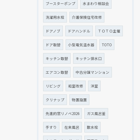
ブースターポンプ
水まわり相談会
洗濯用水栓
介護保険住宅改修
ドアノブ
ドアハンドル
ＴＯＴＯ主催
ドア取替
小型電気温水器
TOTO
キッチン取替
キッチン排水口
エアコン取替
中古分譲マンション
リビング
和室改修
洋室
クリナップ
物置設置
先進的窓リノベ2026
ガス風呂釜
手すり
在来風呂
散水栓