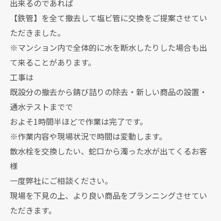
出来るのであれば
【鉄管】を全て撤去して塩ビ管に交換をご提案させてい
ただきました。
※マンション内で全体的に水を断水したりした場合も出
て来ることがあります。
工事は
既設分の撤去から錆び詰りの除去・新しい商品の設置・
通水テストまでで
およそ1時間半ほどで作業は完了です。
※作業内容や現場状況で時間は変動します。
散水栓を交換したい、蛇口から濁った水が出てくるお客
様
一度弊社にご相談ください。
現場を下見の上、より良い商品をプランニングさせてい
ただきます。