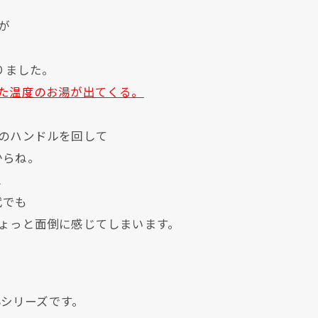
が
りました。
た温度のお湯が出てくる。
のハンドルを回して
からね。
と
代でも
現在、新聞に入っている折込チラシです。
現在、新聞に入っている折込チラシです。
ょっと面倒に感じてしまいます。
Sシリーズです。