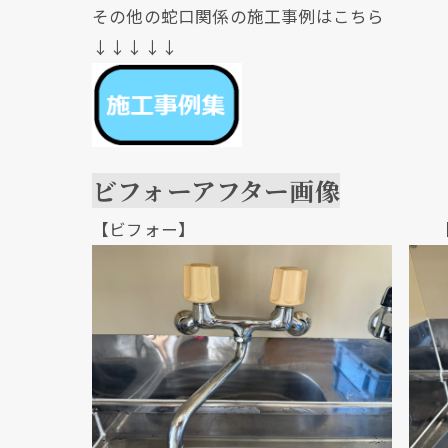
その他の蛇口関係の施工事例はこちら
↓↓↓↓↓
ビフォーアフター画像
【ビフォー】 【アフ