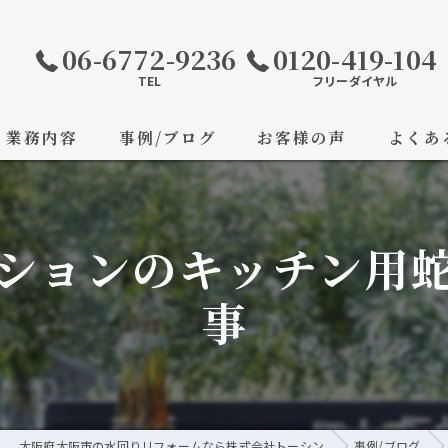
06-6772-9236
0120-419-104
TEL
フリーダイヤル
業務内容
事例/ブログ
お客様の声
よくあ
ションのキッチン用
事
大阪府大阪市の水回りリフォームなら株式会社トーシン
事例/ブログ