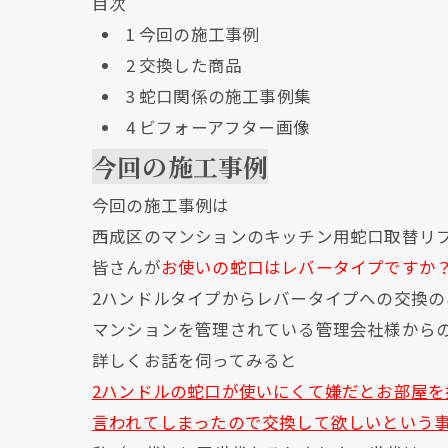
目次
1
今回の施工事例
2
交換した商品
3
蛇口関係の施工事例集
4
ビフォーアフター画像
今回の施工事例
今回の施工事例は
西成区のマンションのキッチン用蛇口取替リ
皆さんが
お使いの蛇口はレバータイプですか
2ハンドルタイプからレバータイプへの交換の
マンションを管理されている管理会社様から
詳しくお話を伺ってみると
2ハンドルの蛇口が使いにくて嫌だとお部屋を
言われてしまったので交換して欲しいという