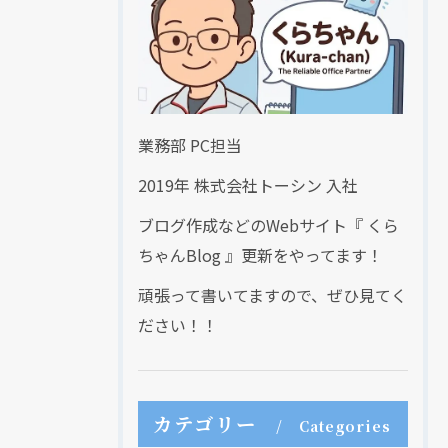
業務部 PC担当
クリックでチラシのページにジャンプします
クリックでチラシのページにジャンプします
2019年 株式会社トーシン 入社
ブログ作成などのWebサイト『 くら
ちゃんBlog 』更新をやってます！
頑張って書いてますので、ぜひ見てく
ださい！！
カテゴリー
Categories