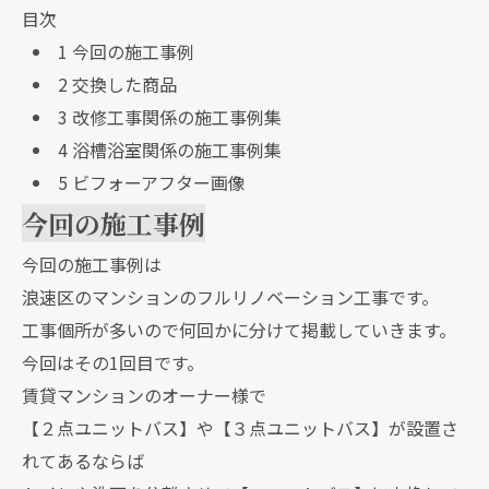
目次
1
今回の施工事例
2
交換した商品
3
改修工事関係の施工事例集
4
浴槽浴室関係の施工事例集
5
ビフォーアフター画像
今回の施工事例
今回の施工事例は
浪速区のマンションのフルリノベーション工事です。
工事個所が多いので何回かに分けて掲載していきます。
今回はその1回目です。
賃貸マンションのオーナー様で
【２点ユニットバス】や【３点ユニットバス】が設置さ
れてあるならば