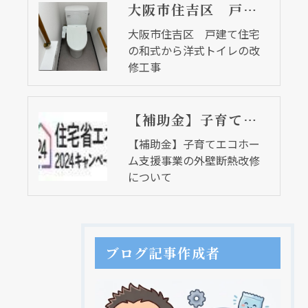
大阪市住吉区 戸建て住宅の和式から洋式トイレの改修工事
大阪市住吉区 戸建て住宅
の和式から洋式トイレの改
修工事
【補助金】子育てエコホーム支援事業の外壁断熱改修について
【補助金】子育てエコホー
ム支援事業の外壁断熱改修
について
現在、新聞に入っている折込チラシです。
現在、新聞に入っている折込チラシです。
ブログ記事作成者