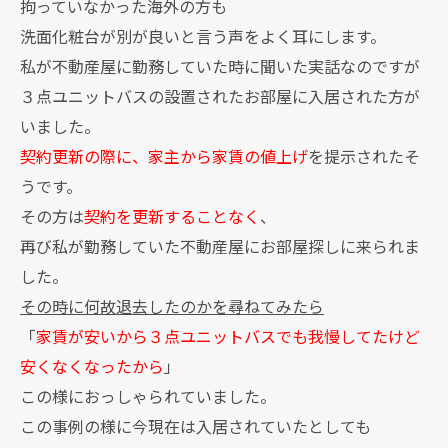
拘っていなかった海外の方も
洗面化粧台が別が良いと言う声をよく耳にします。
私が不動産屋に勤務していた時に聞いた実話なのですが
３点ユニットバスの設置されたお部屋に入居された方が
いました。
契約更新の際に、家主から家賃の値上げ
を提示されたそ
うです。
その方は
契約を更新することなく
、
再び私が勤務していた不動産屋にお部屋探しに来られま
した。
その時に何故退去したのかを尋ねてみたら
「
家賃が安いから３点ユニットバスでも我慢してたけど
安くなくなったから
」
この様におっしゃられていました。
この事例の様に今現在は入居されていたとしても