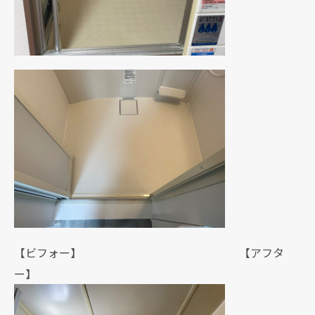
【ビフォー】 【アフタ
ー】