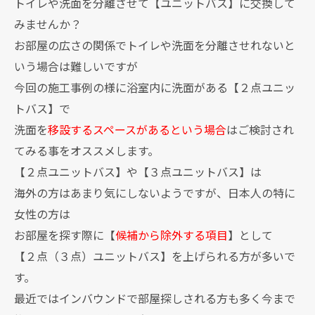
トイレや洗面を分離させて【ユニットバス】に交換して
みませんか？
お部屋の広さの関係でトイレや洗面を分離させれないと
いう場合は難しいですが
今回の施工事例の様に浴室内に洗面がある【２点ユニッ
トバス】で
洗面を
移設するスペースがあるという場合
はご検討され
てみる事をオススメします。
【２点ユニットバス】や【３点ユニットバス】は
海外の方はあまり気にしないようですが、日本人の特に
女性の方は
お部屋を探す際に【
候補から除外する項目
】として
【２点（３点）ユニットバス】を上げられる方が多いで
す。
最近ではインバウンドで部屋探しされる方も多く今まで