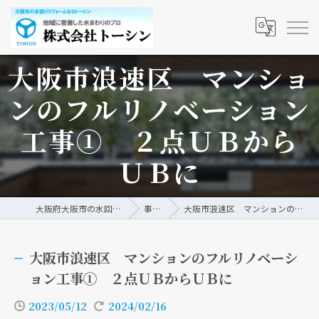
大阪市浪速区 マンショ
ンのフルリノベーション
工事① ２点ＵＢから
ＵＢに
大阪府大阪市の水回りリフォームなら株式会社トーシン
事例/ブログ
大阪市浪速区 マンションのフルリノベーション工事① ２点ＵＢからＵＢに
大阪市浪速区 マンションのフルリノベーシ
ョン工事① ２点ＵＢからＵＢに
2023/05/12
2024/02/16