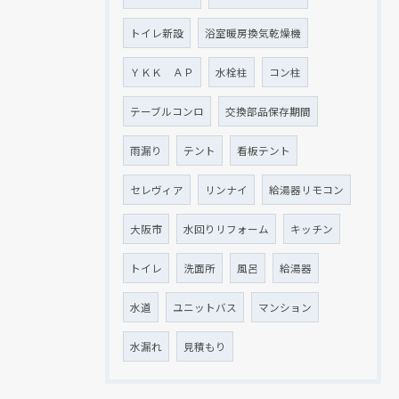
トイレ新設
浴室暖房換気乾燥機
ＹＫＫ ＡＰ
水栓柱
コン柱
テーブルコンロ
交換部品保存期間
雨漏り
テント
看板テント
セレヴィア
リンナイ
給湯器リモコン
大阪市
水回りリフォーム
キッチン
トイレ
洗面所
風呂
給湯器
水道
ユニットバス
マンション
水漏れ
見積もり