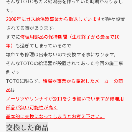
そんなTOTOもガス給湯器を作っていた時期がありまし
た。
2008年にガス給湯器事業から撤退しています
が時々設置
されてる事があります。
すでに
修理用部品の保持期間（生産終了から最長で10
年）
も過ぎてしまっているので
壊れても修理は出来ないので交換する事になります。
そんなTOTOの給湯器が設置されてあった今回の施工事
例です。
TOTOに限らず、
給湯器事業から撤退したメーカーの商
品
は
ノーリツやリンナイが窓口を引き継いでいますが修理用
部品が無い可能性が高く
基本的に交換になってしまうとお考え下さい。
交換した商品