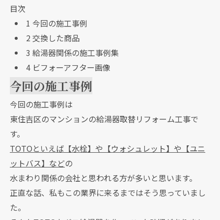
目次
1
今回の施工事例
2
交換した商品
3
給湯器関係の施工事例集
4
ビフォーアフター画像
今回の施工事例
今回の施工事例は
東住吉区のマンションの給湯器取替リフォーム工事で
す。
TOTOといえば【水栓】や【ウォシュレット】や【ユニ
ットバス】など
の
水まわり関係の会社と思われる方が多いと思います。
正直な話、私もこの業界に来るまではそう思っていまし
た。