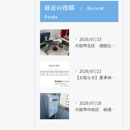
最近の投稿
Recent
Posts
現在、新聞に入っている折込チラシです。
現在、新聞に入っている折込チラシです。
2026/07/23
大阪市北区 頑固な水アカはなかなか取れない・・・
2026/07/22
【お知らせ】夏季休業日のお知らせ【２０２６年】
2026/07/18
大阪市中央区 給湯器のリモコンが無くても、リモコンを設置する方法はあります
クリックでチラシのページにジャンプします
クリックでチラシのページにジャンプします