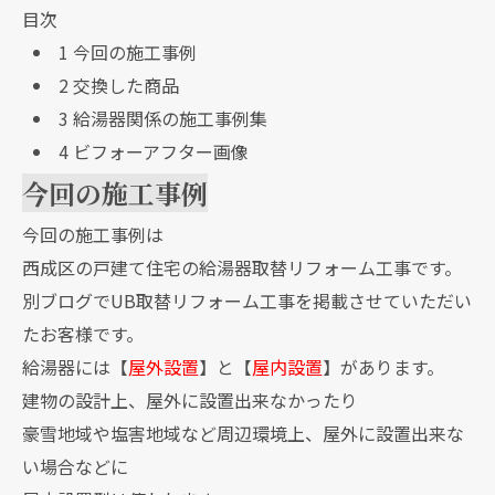
目次
1
今回の施工事例
2
交換した商品
3
給湯器関係の施工事例集
4
ビフォーアフター画像
今回の施工事例
今回の施工事例は
西成区の戸建て住宅の給湯器取替リフォーム工事です。
別ブログでUB取替リフォーム工事を掲載させていただい
たお客様です。
給湯器には【
屋外設置
】と【
屋内設置
】があります。
建物の設計上、屋外に設置出来なかったり
豪雪地域や塩害地域など周辺環境上、屋外に設置出来な
い場合などに