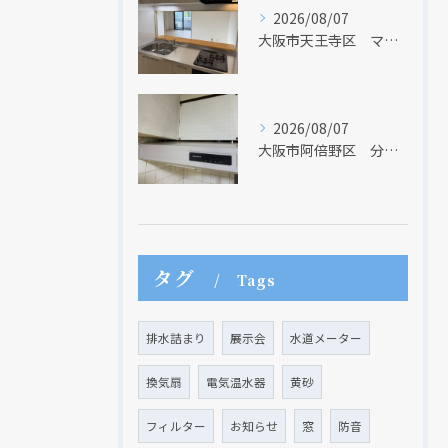
2026/08/07
大阪市天王寺区 マンションのキッチン取替及び内装リフォーム工事 クリナップ
2026/08/07
大阪市阿倍野区 分譲マンションのレンジフード取替リフォーム工事 タカラスタンダード
クリックでチラシのページにジャンプします
クリックでチラシのページにジャンプします
タグ
Tags
排水詰まり
展示会
水道メーター
換気扇
電気温水器
黄砂
フィルター
お知らせ
窓
防音