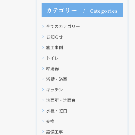
カテゴリー
Categories
全てのカテゴリー
お知らせ
施工事例
トイレ
給湯器
クリックでチラシのページにジャンプします
クリックでチラシのページにジャンプします
浴槽・浴室
キッチン
洗面所・洗面台
水栓・蛇口
交換
設備工事