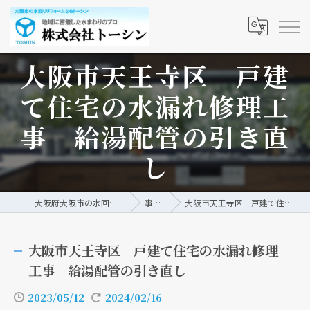
大阪市天王寺区 戸建
て住宅の水漏れ修理工
事 給湯配管の引き直
し
大阪府大阪市の水回りリフォームなら株式会社トーシン
事例/ブログ
大阪市天王寺区 戸建て住宅の水漏れ修理工事 給湯配管の引き直し
大阪市天王寺区 戸建て住宅の水漏れ修理
工事 給湯配管の引き直し
2023/05/12
2024/02/16