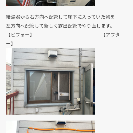
給湯器から右方向へ配管して床下に入っていた物を
左方向へ配管して新しく露出配管でやり直します。
【ビフォー】 【アフタ
ー】