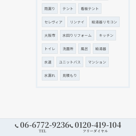
雨漏り
テント
看板テント
セレヴィア
リンナイ
給湯器リモコン
大阪市
水回りリフォーム
キッチン
トイレ
洗面所
風呂
給湯器
水道
ユニットバス
マンション
水漏れ
見積もり
06-6772-9236
0120-419-104
TEL
フリーダイヤル