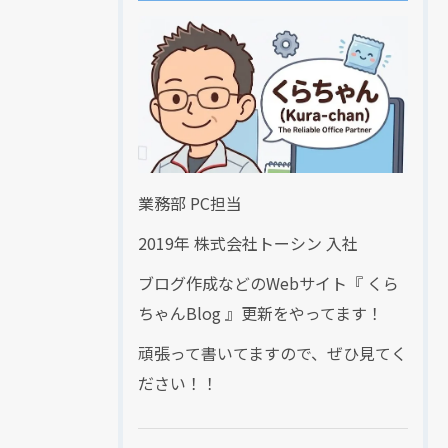
業務部 PC担当
2019年 株式会社トーシン 入社
ブログ作成などのWebサイト『 くら
ちゃんBlog 』更新をやってます！
頑張って書いてますので、ぜひ見てく
ださい！！
現在、新聞に入っている折込チラシです。
現在、新聞に入っている折込チラシです。