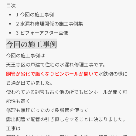
目次
1
今回の施工事例
2
水漏れ修理関係の施工事例集
3
ビフォーアフター画像
今回の施工事例
今回の施工事例は
天王寺区の戸建て住宅の水漏れ修理工事です。
銅管が劣化で脆くなりピンホールが開いて
水鉄砲の様に
お湯が出ていました。
使われている銅管も古く他の所でもピンホールが開く可
能性も高く
修理も無理だったので樹脂管を使って
露出配管で配管の引き直しをすることに決まりました。
工事は