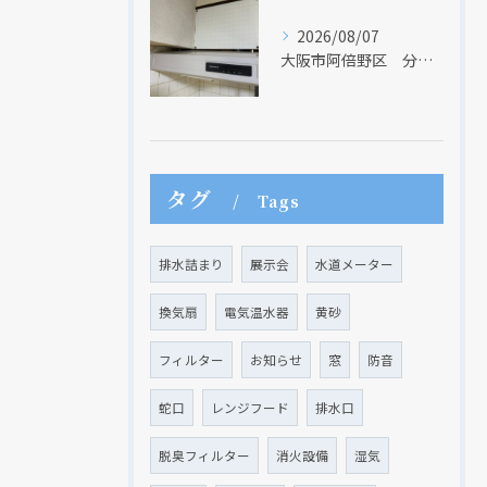
2026/08/07
大阪市阿倍野区 分譲マンションのレンジフード取替リフォーム工事 タカラスタンダード
タグ
Tags
排水詰まり
展示会
水道メーター
換気扇
電気温水器
黄砂
フィルター
お知らせ
窓
防音
蛇口
レンジフード
排水口
脱臭フィルター
消火設備
湿気