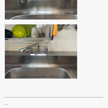
--------------------------------------------------------------------
--