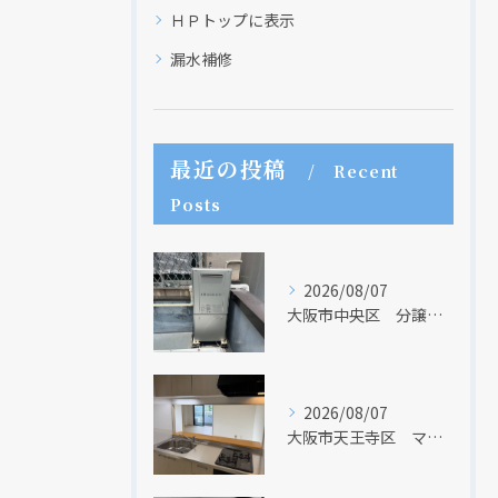
ＨＰトップに表示
漏水補修
最近の投稿
Recent
現在、新聞に入っている折込チラシです。
現在、新聞に入っている折込チラシです。
Posts
2026/08/07
大阪市中央区 分譲マンションの給湯器取替リフォーム工事 UV除菌機能搭載給湯器
2026/08/07
大阪市天王寺区 マンションのキッチン取替及び内装リフォーム工事 クリナップ
クリックでチラシのページにジャンプします
クリックでチラシのページにジャンプします