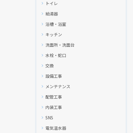
トイレ
給湯器
浴槽・浴室
キッチン
洗面所・洗面台
水栓・蛇口
交換
設備工事
メンテナンス
配管工事
内装工事
SNS
電気温水器