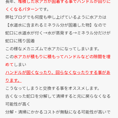
長年、
堆積した水アカが固着する事でハンドルが回りに
くくなるパターン
です。
弊社ブログでも何度も申し上げているように水アカは
【水道水に含まれるミネラル分が固着した物】なので
蛇口に水道水が付く→水が蒸発する→ミネラル分だけが
蛇口に残り固着
この様なメカニズムで水アカになってしまいます。
この
水アカが積もりに積もってハンドルなどの隙間を埋
めて
しまい
ハンドルが固くなったり、回らなくなったりする事があ
ります。
こうなってしまうと交換する事をオススメします。
古くなった蛇口を分解して清掃すると元に戻らなくなる
可能性が高く
分解・清掃にかかるコストが無駄になる可能性が高いで