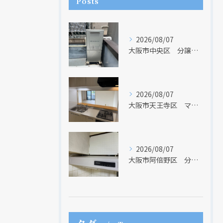
Posts
2026/08/07
大阪市中央区 分譲マンションの給湯器取替リフォーム工事 UV除菌機能搭載給湯器
2026/08/07
大阪市天王寺区 マンションのキッチン取替及び内装リフォーム工事 クリナップ
2026/08/07
現在、新聞に入っている折込チラシです。
現在、新聞に入っている折込チラシです。
大阪市阿倍野区 分譲マンションのレンジフード取替リフォーム工事 タカラスタンダード