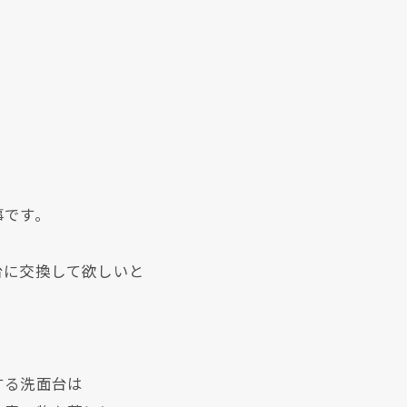
事です。
台に交換して欲しいと
する洗面台は