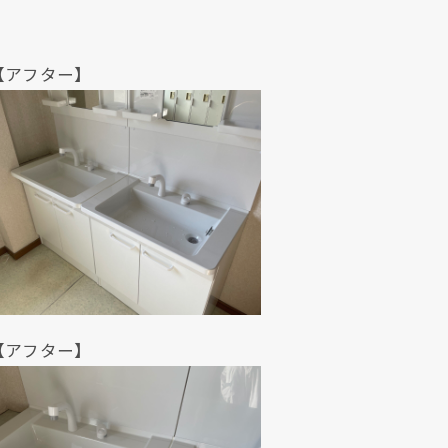
ター】
ター】