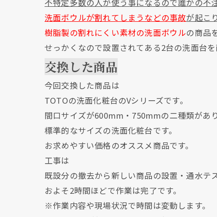
不特定多数の人が使う事になるので誰かの不
洗面ボウルが割れてしまうなどの事故
が起こ
樹脂製の割れにくい素材の洗面ボウル
の商品
せっかくなので設置されてある2台の洗面台
交換した商品
今回交換した商品は
TOTOの洗面化粧台のVシリーズです。
間口サイズが600mm・750mmの二種類があ
標準的なサイズの洗面化粧台です。
お求めやすい価格のオススメ商品です。
工事は
既設分の撤去から新しい商品の設置・通水テ
およそ2時間ほどで作業は完了です。
※作業内容や現場状況で時間は変動します。