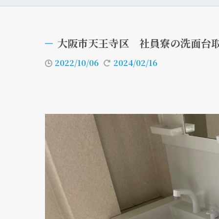
大阪市天王寺区 社員寮の洗面台取
2022/10/06
2024/02/16