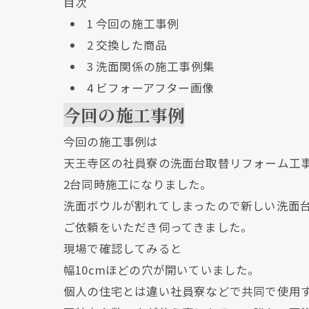
目次
1
今回の施工事例
2
交換した商品
3
洗面関係の施工事例集
4
ビフォーアフター画像
今回の施工事例
今回の施工事例は
天王寺区の社員寮の洗面台取替リフォーム工
2台同時施工になりました。
洗面ボウルが割れてしまったので新しい洗面
ご依頼をいただき伺ってきました。
現場で確認してみると
幅10cmほどの穴が開いていました。
個人の住宅とは違い社員寮などで共同で使用