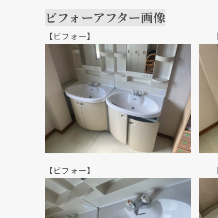
ビフォーアフター画像
【ビフォー】 【アフ
【ビフォー】 【アフ