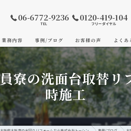
06-6772-9236
0120-419-104
TEL
フリーダイヤル
業務内容
事例/ブログ
お客様の声
よくあ
員寮の洗面台取替リ
時施工
大阪府大阪市の水回りリフォームなら株式会社トーシン
事例/ブログ
大