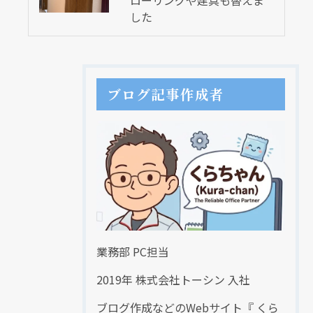
ローリングや建具も替えま
した
ブログ記事作成者
業務部 PC担当
2019年 株式会社トーシン 入社
ブログ作成などのWebサイト『 くら