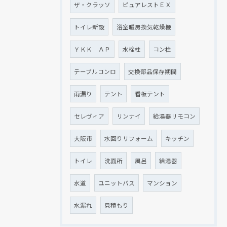
ザ・クラッソ
ピュアレストＥＸ
トイレ新設
浴室暖房換気乾燥機
ＹＫＫ ＡＰ
水栓柱
コン柱
テーブルコンロ
交換部品保存期間
雨漏り
テント
看板テント
セレヴィア
リンナイ
給湯器リモコン
大阪市
水回りリフォーム
キッチン
トイレ
洗面所
風呂
給湯器
水道
ユニットバス
マンション
水漏れ
見積もり