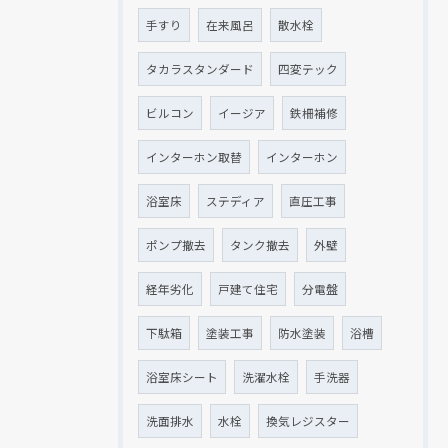
手すり
在来風呂
散水栓
タカラスタンダード
四変テック
ビルコン
イージア
鉄柵補修
インターホン取替
インターホン
浴室床
ステディア
直圧工事
ポンプ撤去
タンク撤去
外壁
経年劣化
戸建て住宅
分電盤
下駄箱
塗装工事
防水塗装
浴槽
浴室床シート
洗濯水栓
手洗器
洗面排水
水栓
換気レジスター