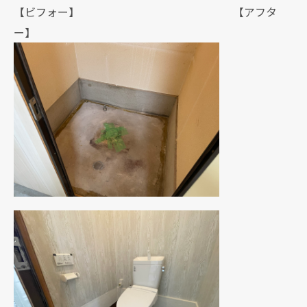
【ビフォー】 【アフタ
ー】