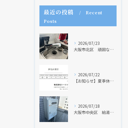
最近の投稿
Recent
Posts
現在、新聞に入っている折込チラシです。
現在、新聞に入っている折込チラシです。
2026/07/23
大阪市北区 頑固な水アカはなかなか取れない・・・
2026/07/22
【お知らせ】夏季休業日のお知らせ【２０２６年】
2026/07/18
クリックでチラシのページにジャンプします
クリックでチラシのページにジャンプします
大阪市中央区 給湯器のリモコンが無くても、リモコンを設置する方法はあります