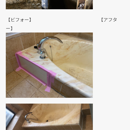
【ビフォー】 【アフタ
ー】