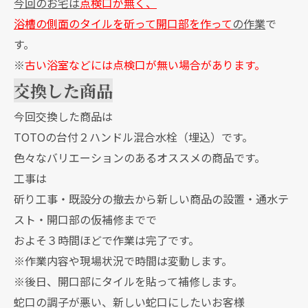
今回のお宅は
点検口が無く、
浴槽の側面のタイルを斫って開口部を作って
の作業
で
す。
※
古い浴室などには点検口が無い場合があります。
交換した商品
今回交換した商品は
TOTOの台付２ハンドル混合水栓（埋込）です。
色々なバリエーションのあるオススメの商品です。
工事は
斫り工事・既設分の撤去から新しい商品の設置・通水テ
スト・開口部の仮補修までで
およそ３時間ほどで作業は完了です。
※作業内容や現場状況で時間は変動します。
※後日、開口部にタイルを貼って補修します。
蛇口の調子が悪い、新しい蛇口にしたいお客様