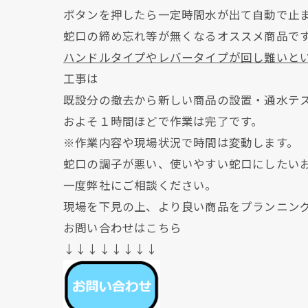
ボタンを押したら一定時間水が出て自動で止
蛇口の締め忘れ等が無くなるオススメ商品で
ハンドルタイプやレバータイプが回し難いと
工事は
既設分の撤去から新しい商品の設置・通水テ
およそ１時間ほどで作業は完了です。
※作業内容や現場状況で時間は変動します。
蛇口の調子が悪い、使いやすい蛇口にしたい
一度弊社にご相談ください。
現場を下見の上、より良い商品をプランニン
お問い合わせはこちら
↓↓↓↓↓↓↓↓