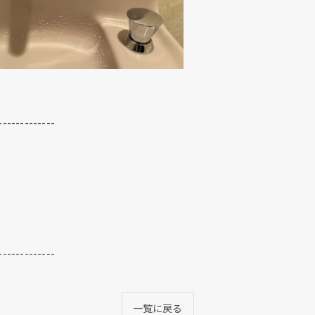
-------------
-------------
一覧に戻る