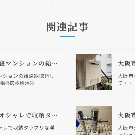
関連記事
大阪市中央区 分譲マンションの給湯器取替リフォーム工事 UV除菌機能搭載給湯器
ンションの給湯器取替リ
大阪市
菌機能搭載給湯器
て・・
大阪市天王寺区 オシャレで収納タップリな洋室に仕上がりました
ャレで収納タップリな洋
大阪市
ッシュ