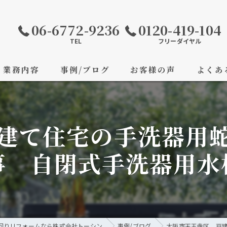
06-6772-9236
0120-419-104
TEL
フリーダイヤル
業務内容
事例/ブログ
お客様の声
よくあ
建て住宅の手洗器用
事 自閉式手洗器用水
回りリフォームなら株式会社トーシン
事例/ブログ
大阪市天王寺区 戸