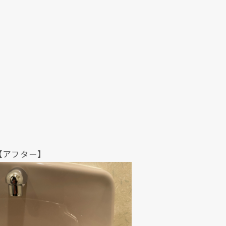
クリックでチラシのページにジャンプします
クリックでチラシのページにジャンプします
ター】