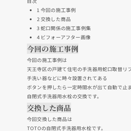
目次
1
今回の施工事例
2
交換した商品
3
蛇口関係の施工事例集
4
ビフォーアフター画像
今回の施工事例
今回の施工事例は
天王寺区の戸建て住宅の手洗器用蛇口取替リ
手洗い器などに時々設置されてある
ボタンを押したら一定時間水が出て自動で止
自閉式手洗器用水栓の交換です。
交換した商品
今回交換した商品は
TOTOの自閉式手洗器用水栓です。