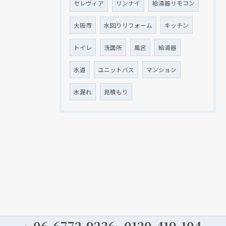
セレヴィア
リンナイ
給湯器リモコン
大阪市
水回りリフォーム
キッチン
トイレ
洗面所
風呂
給湯器
水道
ユニットバス
マンション
水漏れ
見積もり