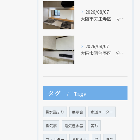
2026/08/07
大阪市天王寺区 マンションのキッチン取替及び内装リフォーム工事 クリナップ
2026/08/07
大阪市阿倍野区 分譲マンションのレンジフード取替リフォーム工事 タカラスタンダード
タグ
Tags
排水詰まり
展示会
水道メーター
換気扇
電気温水器
黄砂
フィルター
お知らせ
窓
防音