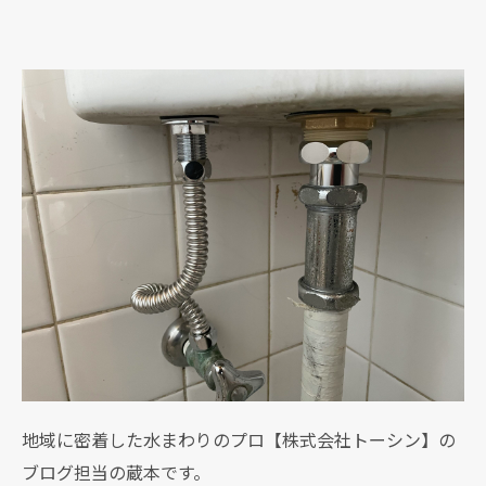
地域に密着した水まわりのプロ【株式会社トーシン】の
ブログ担当の蔵本です。