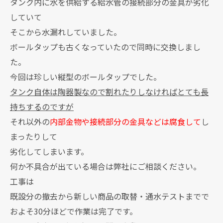
タンク内に水を供給する給水管の接続部分の金具が劣化
していて
そこから水漏れしていました。
ボールタップも古くなっていたので同時に交換しまし
た。
今回は珍しい縦型のボールタップでした。
タンク自体は陶器製なので割れたりしなければとても長
持ちするのですが
それ以外の
内部金物や接続部分の金具などは腐食して
し
まったりして
劣化してしまいます。
何か不具合が出ている場合は弊社にご相談ください。
工事は
既設分の撤去から新しい商品の取替・通水テストまでで
およそ30分ほどで作業は完了です。