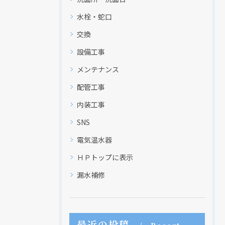
水栓・蛇口
交換
設備工事
メンテナンス
配管工事
内装工事
SNS
電気温水器
ＨＰトップに表示
現在、新聞に入っている折込チラシです。
現在、新聞に入っている折込チラシです。
漏水補修
最近の投稿