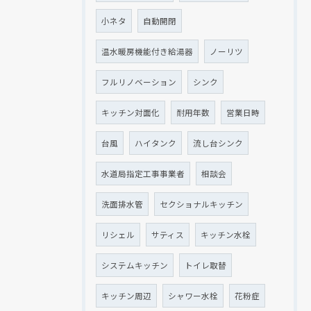
小ネタ
自動開閉
温水暖房機能付き給湯器
ノーリツ
フルリノベーション
シンク
キッチン対面化
耐用年数
営業日時
台風
ハイタンク
流し台シンク
水道局指定工事事業者
相談会
洗面排水管
セクショナルキッチン
リシェル
サティス
キッチン水栓
システムキッチン
トイレ取替
キッチン周辺
シャワー水栓
花粉症