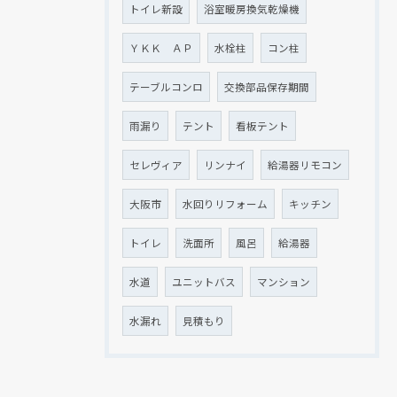
トイレ新設
浴室暖房換気乾燥機
ＹＫＫ ＡＰ
水栓柱
コン柱
テーブルコンロ
交換部品保存期間
雨漏り
テント
看板テント
セレヴィア
リンナイ
給湯器リモコン
大阪市
水回りリフォーム
キッチン
トイレ
洗面所
風呂
給湯器
水道
ユニットバス
マンション
水漏れ
見積もり