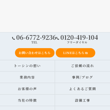
06-6772-9236
0120-419-104
TEL
フリーダイヤル
お問い合わせはこちら
LINEはこちら
トーシンの想い
ご依頼の流れ
業務内容
事例/ブログ
お客様の声
よくあるご質問
当社の特徴
設備工事