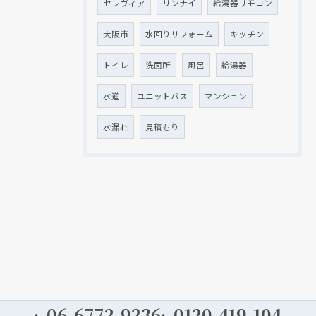
セレヴィア
リンナイ
給湯器リモコン
大阪市
水回りリフォーム
キッチン
トイレ
洗面所
風呂
給湯器
水道
ユニットバス
マンション
水漏れ
見積もり
06-6772-9236
0120-419-104