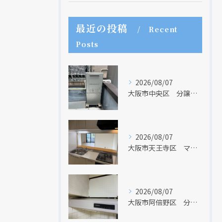
最近の投稿
Recent
Posts
2026/08/07
大阪市中央区 分譲マンションの給湯器取替リフォーム工事 UV除菌機能搭載給湯器
2026/08/07
大阪市天王寺区 マンションのキッチン取替及び内装リフォーム工事 クリナップ
現在、新聞に入っている折込チラシです。
現在、新聞に入っている折込チラシです。
2026/08/07
大阪市阿倍野区 分譲マンションのレンジフード取替リフォーム工事 タカラスタンダード