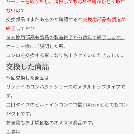
バーナーを取り外し、清掃しても汚れや錆がひどく取れ
ない
ので
交換部品はまだあるのか確認すると
交換用部品も製造が
終了
しており
※交換用部品も製品の製造終了から数年で終了します。
オーナー様にご説明した所、
コンロを交換する事になり施工させていただきました。
交換した商品
今回交換した商品は
リンナイのコンパクトシリーズのメタルトップタイプで
す。
二口タイプのビルトインコンロで間口45cmととてもコン
パクトです。
お値段もお手頃価格のオススメ商品です。
工事は