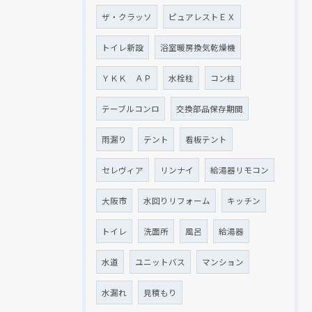
ザ・クラッソ
ピュアレストＥＸ
トイレ新設
浴室暖房換気乾燥機
ＹＫＫ ＡＰ
水栓柱
コン柱
テーブルコンロ
交換部品保存期間
雨漏り
テント
看板テント
セレヴィア
リンナイ
給湯器リモコン
大阪市
水回りリフォーム
キッチン
トイレ
洗面所
風呂
給湯器
水道
ユニットバス
マンション
水漏れ
見積もり