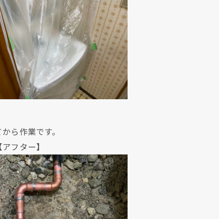
てから作業です。
ター】