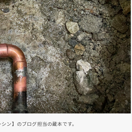
ーシン】のブログ担当の蔵本です。