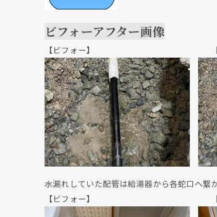
ビフォーアフター画像
【ビフォー】 【アフ
水漏れしていた配管は給湯器から各蛇口へ繋
【ビフォー】 【ビフ