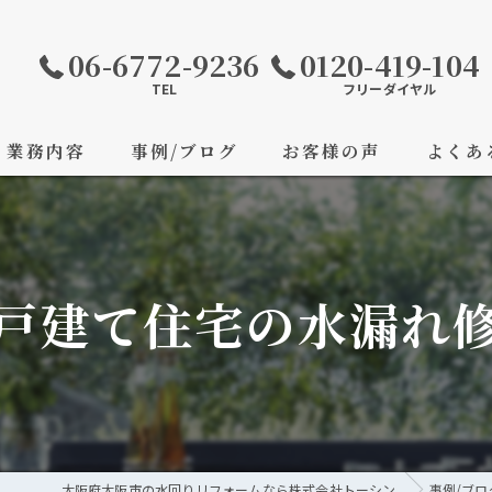
06-6772-9236
0120-419-104
TEL
フリーダイヤル
業務内容
事例/ブログ
お客様の声
よくあ
戸建て住宅の水漏れ
大阪府大阪市の水回りリフォームなら株式会社トーシン
事例/ブロ