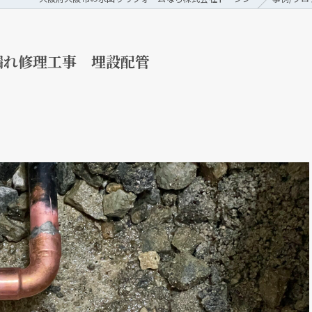
漏れ修理工事 埋設配管