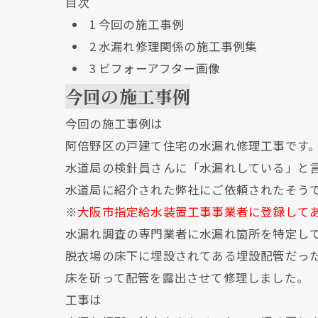
目次
1
今回の施工事例
2
水漏れ修理関係の施工事例集
3
ビフォーアフター画像
今回の施工事例
今回の施工事例は
阿倍野区の戸建て住宅の水漏れ修理工事です
水道局の検針員さんに「水漏れしている」と
水道局に紹介された弊社にご依頼されたそう
※
大阪市指定給水装置工事事業者に登録して
水漏れ調査の専門業者に水漏れ箇所を特定し
脱衣場の床下に埋設されてある埋設配管だっ
床を斫って配管を露出させて修理しました。
工事は