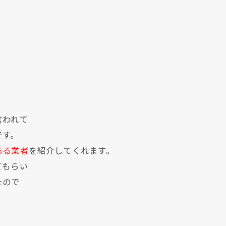
。
言われて
です。
ある業者
を紹介してくれます。
てもらい
たので