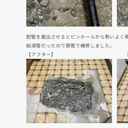
配管を露出させるとピンホールから勢いよく
給湯管だったので銅管で補修しました。
【アフター】 【アフ