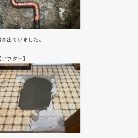
噴き出ていました。
ター】