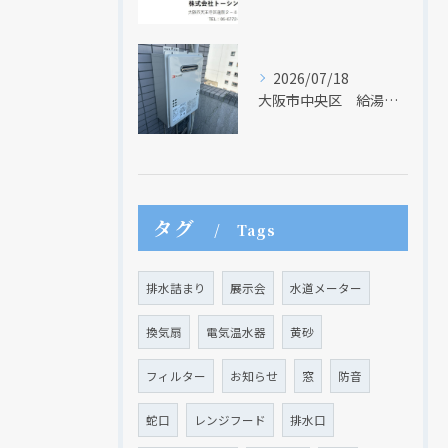
クリックでチラシのページにジャンプします
クリックでチラシのページにジャンプします
2026/07/18
大阪市中央区 給湯器のリモコンが無くても、リモコンを設置する方法はあります
タグ
Tags
排水詰まり
展示会
水道メーター
換気扇
電気温水器
黄砂
フィルター
お知らせ
窓
防音
蛇口
レンジフード
排水口