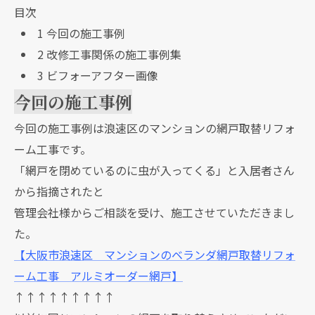
目次
1
今回の施工事例
2
改修工事関係の施工事例集
3
ビフォーアフター画像
今回の施工事例
今回の施工事例は浪速区のマンションの網戸取替リフォ
ーム工事です。
「網戸を閉めているのに虫が入ってくる」と入居者さん
から指摘されたと
管理会社様からご相談を受け、施工させていただきまし
た。
【大阪市浪速区 マンションのベランダ網戸取替リフォ
ーム工事 アルミオーダー網戸】
↑↑↑↑↑↑↑↑↑