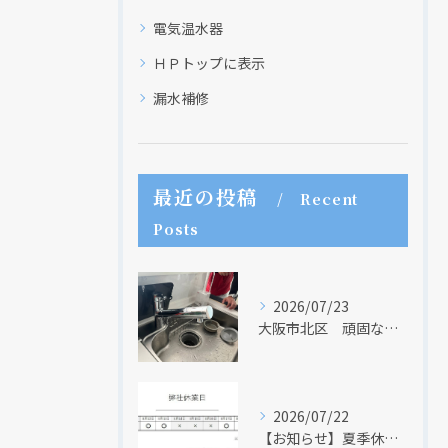
電気温水器
ＨＰトップに表示
漏水補修
現在、新聞に入っている折込チラシです。
現在、新聞に入っている折込チラシです。
最近の投稿
Recent
Posts
2026/07/23
大阪市北区 頑固な水アカはなかなか取れない・・・
2026/07/22
【お知らせ】夏季休業日のお知らせ【２０２６年】