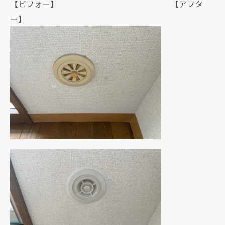
【ビフォー】 【アフタ
ー】