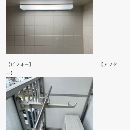
【ビフォー】 【アフタ
ー】