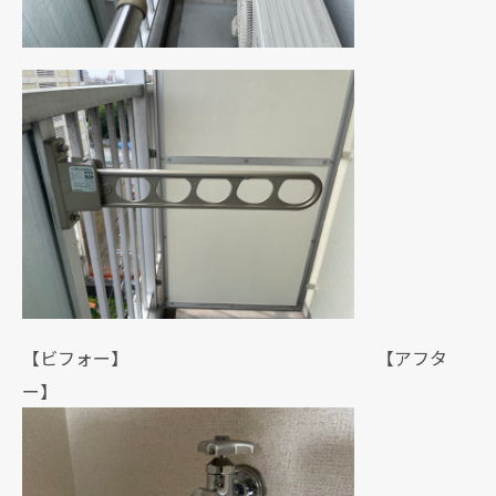
【ビフォー】 【アフタ
ー】