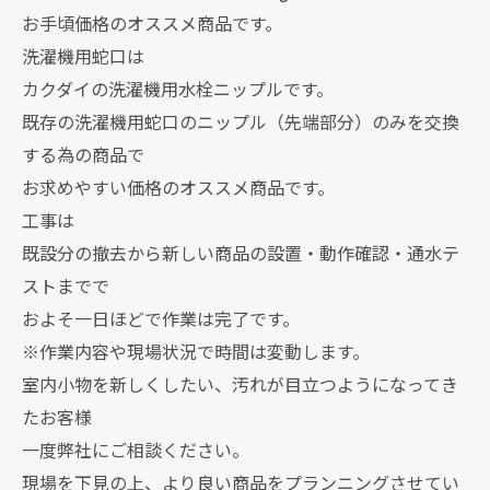
お手頃価格のオススメ商品です。
洗濯機用蛇口は
カクダイの洗濯機用水栓ニップルです。
既存の洗濯機用蛇口のニップル（先端部分）のみを交換
する為の商品で
お求めやすい価格のオススメ商品です。
工事は
既設分の撤去から新しい商品の設置・動作確認・通水テ
ストまでで
およそ一日ほどで作業は完了です。
※作業内容や現場状況で時間は変動します。
室内小物を新しくしたい、汚れが目立つようになってき
たお客様
一度弊社にご相談ください。
現場を下見の上、より良い商品をプランニングさせてい