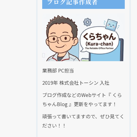
ブログ記事作成者
業務部 PC担当
2019年 株式会社トーシン 入社
現在、新聞に入っている折込チラシです。
現在、新聞に入っている折込チラシです。
ブログ作成などのWebサイト『 くら
ちゃんBlog 』更新をやってます！
頑張って書いてますので、ぜひ見てく
ださい！！