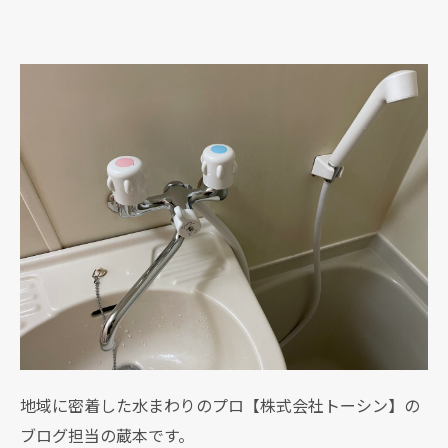
地域に密着した水まわりのプロ【株式会社トーシン】の
ブログ担当の蔵本です。