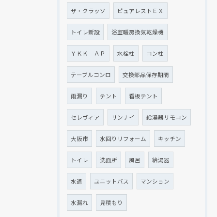
ザ・クラッソ
ピュアレストＥＸ
トイレ新設
浴室暖房換気乾燥機
ＹＫＫ ＡＰ
水栓柱
コン柱
テーブルコンロ
交換部品保存期間
雨漏り
テント
看板テント
セレヴィア
リンナイ
給湯器リモコン
大阪市
水回りリフォーム
キッチン
トイレ
洗面所
風呂
給湯器
水道
ユニットバス
マンション
水漏れ
見積もり