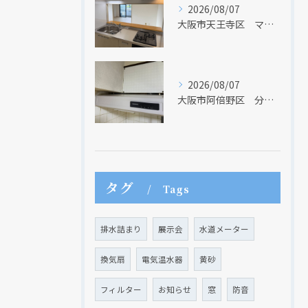
2026/08/07
大阪市天王寺区 マンションのキッチン取替及び内装リフォーム工事 クリナップ
2026/08/07
大阪市阿倍野区 分譲マンションのレンジフード取替リフォーム工事 タカラスタンダード
現在、新聞に入っている折込チラシです。
現在、新聞に入っている折込チラシです。
タグ
Tags
排水詰まり
展示会
水道メーター
換気扇
電気温水器
黄砂
フィルター
お知らせ
窓
防音