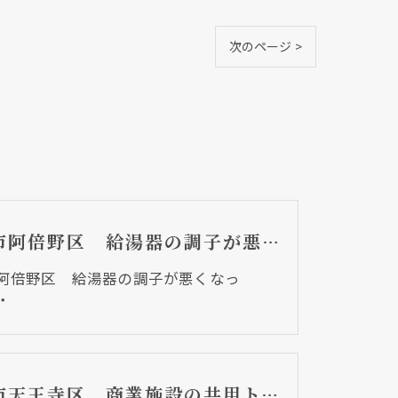
次のページ >
大阪市阿倍野区 給湯器の調子が悪くなって・・・
阿倍野区 給湯器の調子が悪くなっ
・
大阪市天王寺区 商業施設の共用トイレのフラッシュバルブ取替リフォーム工事