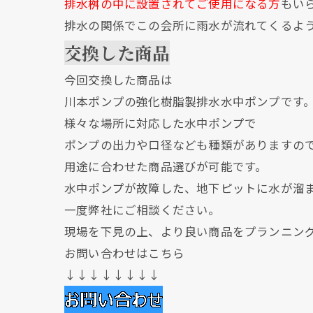
排水桝の中に設置されてご使用になる方
もい
排水の関係でこの会所に雨水が流れてくるよ
交換した商品
今回交換した商品は
川本ポンプの強化樹脂製排水水中ポンプです
様々な場所に対応した水中ポンプで
ポンプの出力や口径なども種類がありますの
用途に合わせた商品選びが可能です。
水中ポンプが故障した、地下ピットに水が溜
一度弊社にご相談ください。
現場を下見の上、より良い商品をプランニン
お問い合わせはこちら
↓↓↓↓↓↓↓↓