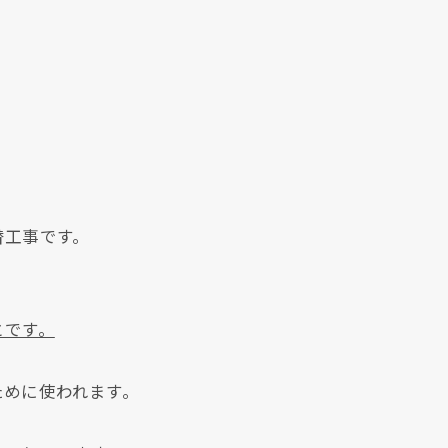
替工事です。
とです。
ために使われます。