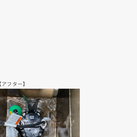
クリックでチラシのページにジャンプします
クリックでチラシのページにジャンプします
ター】