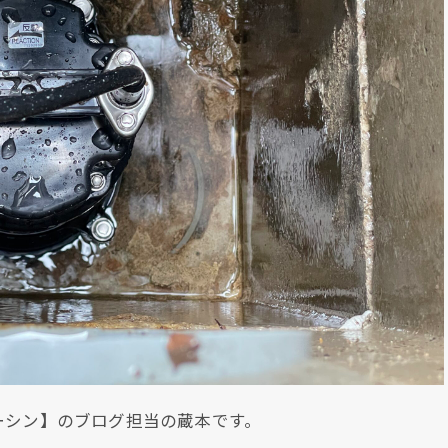
ーシン】のブログ担当の蔵本です。