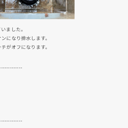
ていました。
オンになり排水します。
ッチがオフになります。
-------------
-------------