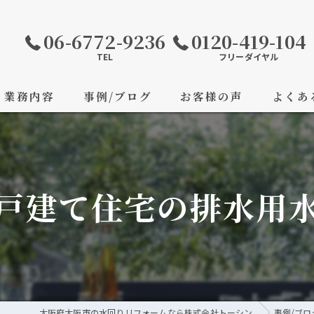
06-6772-9236
0120-419-104
TEL
フリーダイヤル
業務内容
事例/ブログ
お客様の声
よくあ
戸建て住宅の排水用
大阪府大阪市の水回りリフォームなら株式会社トーシン
事例/ブロ