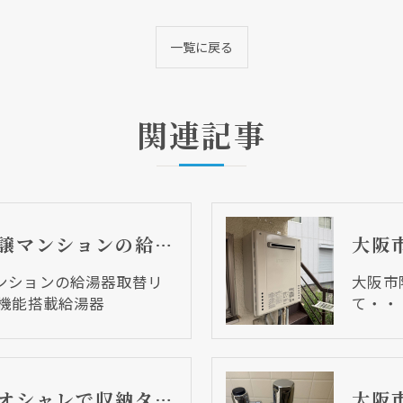
一覧に戻る
関連記事
大阪市中央区 分譲マンションの給湯器取替リフォーム工事 UV除菌機能搭載給湯器
ンションの給湯器取替リ
大阪市
菌機能搭載給湯器
て・・
大阪市天王寺区 オシャレで収納タップリな洋室に仕上がりました