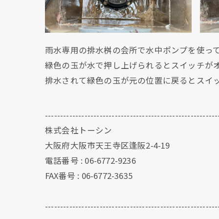
雨水専用の排水桝の会所で水中ポンプを使っ
緑色の玉が水で押し上げられるとスイッチが
排水されて緑色の玉が元の位置に戻るとスイ
---------------------------------------------------------
株式会社トーシン
大阪府大阪市天王寺区逢阪2-4-19
電話番号 : 06-6772-9236
FAX番号 : 06-6772-3635
---------------------------------------------------------