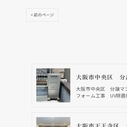
< 前のページ
大阪市中央区 分譲マ
フォーム工事 UV除