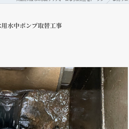
水用水中ポンプ取替工事