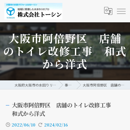
大阪市阿倍野区 店舗
のトイレ改修工事 和式
から洋式
大阪府大阪市の水回りリフォームなら株式会社トーシン
事例/ブログ
大阪市阿倍野区 店舗のトイレ改修工事 和式から洋式
大阪市阿倍野区 店舗のトイレ改修工事
和式から洋式
2022/06/10
2024/02/16