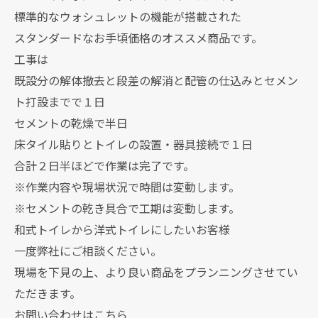
標準的なウォシュレットの機能が搭載された
スタンダードなお手頃価格のオススメ商品です。
工事は
既設分の解体撤去と段差の解消と配管の仕込みとセメン
ト打設までで１日
セメントの乾燥で半日
床タイル貼りとトイレの設置・器具接続で１日
合計２日半ほどで作業は完了です。
※作業内容や現場状況で時間は変動します。
※セメントの乾き具合で工期は変動します。
和式トイレから洋式トイレにしたいお客様
一度弊社にご相談ください。
現場を下見の上、より良い商品をプランニングさせてい
ただきます。
お問い合わせはこちら