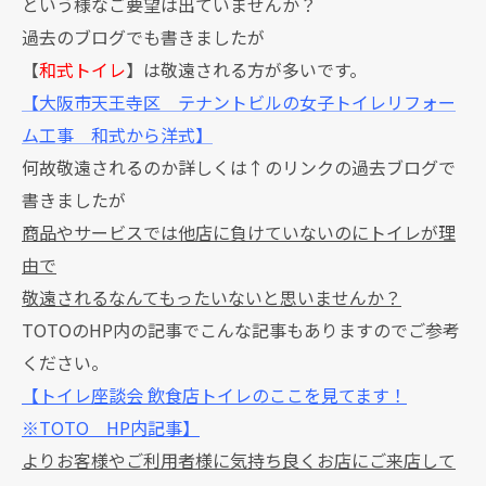
という様なご要望は出ていませんか？
過去のブログでも書きましたが
【
和式トイレ
】は敬遠される方が多いです。
【大阪市天王寺区 テナントビルの女子トイレリフォー
ム工事 和式から洋式】
何故敬遠されるのか詳しくは↑のリンクの過去ブログで
書きましたが
商品やサービスでは他店に負けていないのにトイレが理
由で
敬遠されるなんてもったいないと思いませんか？
TOTOのHP内の記事でこんな記事もありますのでご参考
ください。
【トイレ座談会 飲食店トイレのここを見てます！
※TOTO HP内記事】
よりお客様やご利用者様に気持ち良くお店にご来店して