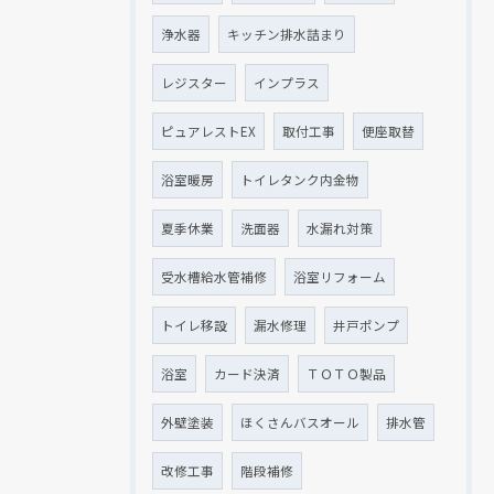
浄水器
キッチン排水詰まり
レジスター
インプラス
ピュアレストEX
取付工事
便座取替
浴室暖房
トイレタンク内金物
夏季休業
洗面器
水漏れ対策
受水槽給水管補修
浴室リフォーム
トイレ移設
漏水修理
井戸ポンプ
浴室
カード決済
ＴＯＴＯ製品
外壁塗装
ほくさんバスオール
排水管
改修工事
階段補修