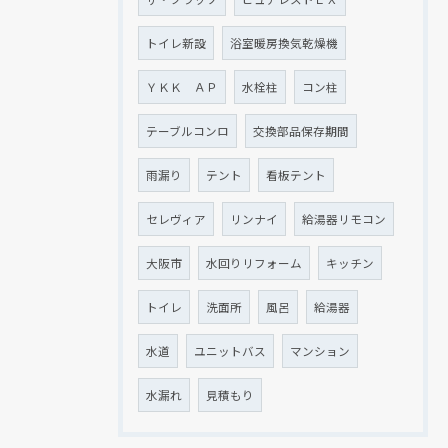
トイレ新設
浴室暖房換気乾燥機
ＹＫＫ ＡＰ
水栓柱
コン柱
テーブルコンロ
交換部品保存期間
雨漏り
テント
看板テント
セレヴィア
リンナイ
給湯器リモコン
大阪市
水回りリフォーム
キッチン
トイレ
洗面所
風呂
給湯器
水道
ユニットバス
マンション
水漏れ
見積もり