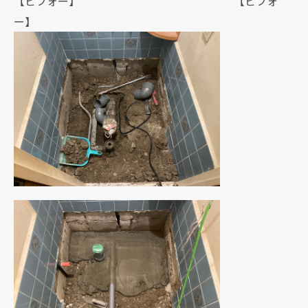
【ビフォー】 【ビフォ
ー】