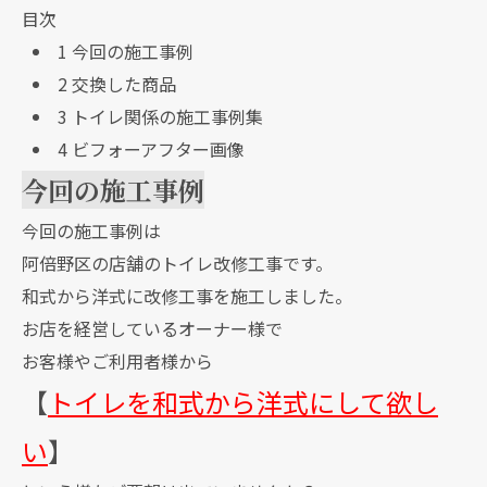
目次
1
今回の施工事例
2
交換した商品
3
トイレ関係の施工事例集
4
ビフォーアフター画像
今回の施工事例
今回の施工事例は
阿倍野区の店舗のトイレ改修工事です。
和式から洋式に改修工事を施工しました。
お店を経営しているオーナー様で
お客様やご利用者様から
【
トイレを和式から洋式にして欲し
い
】