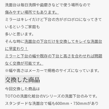
洗面台は毎日洗顔や歯磨きなどで使う場所なので
傷みやすい場所でもあります。
ミラーはキレイだけど下台の方がボロボロになってきて
いるというご家庭も
多いと思います。
そんな時に
洗面台の下台だけを交換してキレイな洗面台
に早変わり！
ミラーと下台の幅や既存の下台と高さを合わせれば問題
なく交換が可能です。
※幅や高さはメーカーで規格のサイズになっています。
交換した商品
今回交換した商品は
TOTOの洗面化粧台のVシリーズの洗面下台のみです。
スタンダードな洗面台で幅も600mm・750mmがあり