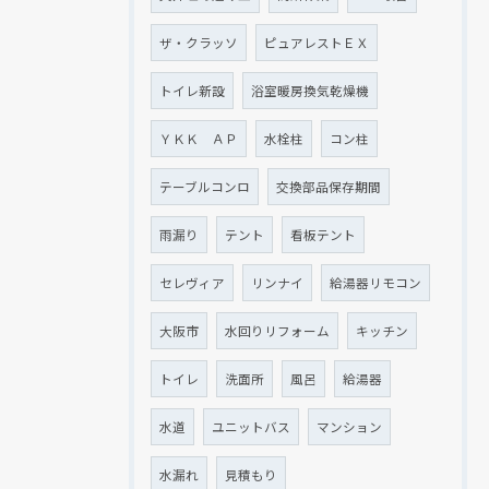
ザ・クラッソ
ピュアレストＥＸ
トイレ新設
浴室暖房換気乾燥機
ＹＫＫ ＡＰ
水栓柱
コン柱
テーブルコンロ
交換部品保存期間
雨漏り
テント
看板テント
セレヴィア
リンナイ
給湯器リモコン
大阪市
水回りリフォーム
キッチン
トイレ
洗面所
風呂
給湯器
水道
ユニットバス
マンション
水漏れ
見積もり