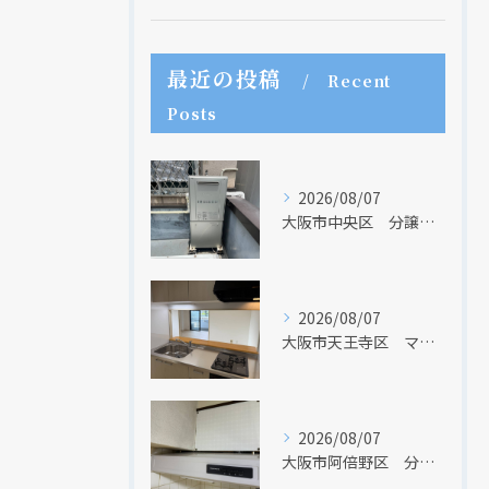
最近の投稿
Recent
Posts
2026/08/07
大阪市中央区 分譲マンションの給湯器取替リフォーム工事 UV除菌機能搭載給湯器
2026/08/07
大阪市天王寺区 マンションのキッチン取替及び内装リフォーム工事 クリナップ
現在、新聞に入っている折込チラシです。
現在、新聞に入っている折込チラシです。
2026/08/07
大阪市阿倍野区 分譲マンションのレンジフード取替リフォーム工事 タカラスタンダード